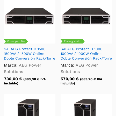
Envío gratuito
Envío gratuito
SAI AEG Protect D 1500
SAI AEG Protect D 1000
1500VA / 1500W Online
1000VA / 1000W Online
Doble Conversión Rack/Torre
Doble Conversión Rack/Torre
Marca:
AEG Power
Marca:
AEG Power
Solutions
Solutions
730,00
€
570,00
€
(
883,30
€
IVA
(
689,70
€
IVA
incluido)
incluido)