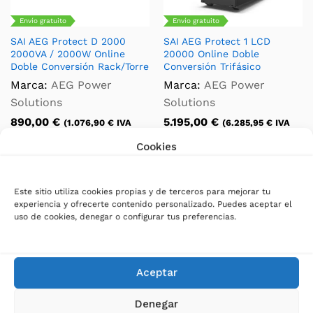
Envío gratuito
Envío gratuito
SAI AEG Protect D 2000
SAI AEG Protect 1 LCD
2000VA / 2000W Online
20000 Online Doble
Doble Conversión Rack/Torre
Conversión Trifásico
Marca:
AEG Power
Marca:
AEG Power
Solutions
Solutions
890,00
€
5.195,00
€
(
1.076,90
€
IVA
(
6.285,95
€
IVA
incluido)
incluido)
Cookies
Este sitio utiliza cookies propias y de terceros para mejorar tu
experiencia y ofrecerte contenido personalizado. Puedes aceptar el
uso de cookies, denegar o configurar tus preferencias.
Aceptar
Envío gratuito
Envío gratuito
Denegar