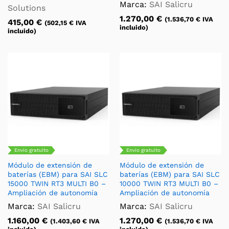
Marca:
SAI Salicru
Solutions
1.270,00
€
(
1.536,70
€
IVA
415,00
€
(
502,15
€
IVA
incluido)
incluido)
Envío gratuito
Envío gratuito
Módulo de extensión de
Módulo de extensión de
baterías (EBM) para SAI SLC
baterías (EBM) para SAI SLC
15000 TWIN RT3 MULTI B0 –
10000 TWIN RT3 MULTI B0 –
Ampliación de autonomía
Ampliación de autonomía
Marca:
SAI Salicru
Marca:
SAI Salicru
1.160,00
€
1.270,00
€
(
1.403,60
€
IVA
(
1.536,70
€
IVA