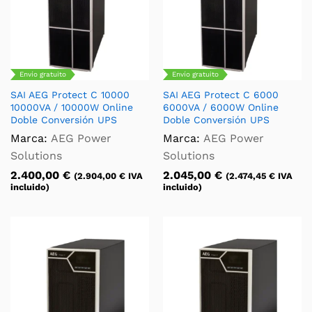
Envío gratuito
Envío gratuito
SAI AEG Protect C 10000
SAI AEG Protect C 6000
10000VA / 10000W Online
6000VA / 6000W Online
Doble Conversión UPS
Doble Conversión UPS
Marca:
AEG Power
Marca:
AEG Power
Solutions
Solutions
2.400,00
€
2.045,00
€
(
2.904,00
€
IVA
(
2.474,45
€
IVA
incluido)
incluido)