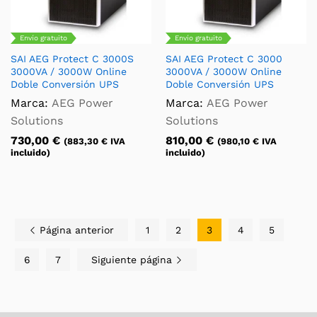
Envío gratuito
Envío gratuito
SAI AEG Protect C 3000S
SAI AEG Protect C 3000
3000VA / 3000W Online
3000VA / 3000W Online
Doble Conversión UPS
Doble Conversión UPS
Marca:
AEG Power
Marca:
AEG Power
Solutions
Solutions
730,00
€
810,00
€
(
883,30
€
IVA
(
980,10
€
IVA
incluido)
incluido)
Página anterior
1
2
3
4
5
6
7
Siguiente página