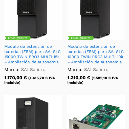
Envío gratuito
Envío gratuito
Módulo de extensión de
Módulo de extensión de
baterías (EBM) para SAI SLC
baterías (EBM) para SAI SLC
15000 TWIN PRO3 MULTI 15k
10000 TWIN PRO3 MULTI 10k
– Ampliación de autonomía
– Ampliación de autonomía
Marca:
SAI Salicru
Marca:
SAI Salicru
1.170,00
€
1.310,00
€
(
1.415,70
€
IVA
(
1.585,10
€
IVA
incluido)
incluido)