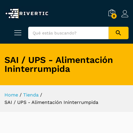
0
SAI / UPS - Alimentación
Ininterrumpida
Home
/
Tienda
/
SAI / UPS - Alimentación Ininterrumpida