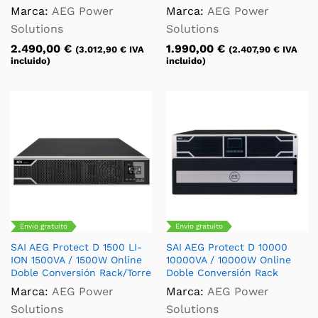
Marca:
AEG Power
Marca:
AEG Power
Solutions
Solutions
2.490,00
€
1.990,00
€
(
3.012,90
€
IVA
(
2.407,90
€
IVA
incluido)
incluido)
Envío gratuito
Envío gratuito
SAI AEG Protect D 1500 LI-
SAI AEG Protect D 10000
ION 1500VA / 1500W Online
10000VA / 10000W Online
Doble Conversión Rack/Torre
Doble Conversión Rack
Marca:
AEG Power
Marca:
AEG Power
Solutions
Solutions