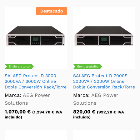
Destacado
Envío gratuito
Envío gratuito
SAI AEG Protect D 3000
SAI AEG Protect D 2000S
3000VA / 3000W Online
2000VA / 2000W Online
Doble Conversión Rack/Torre
Doble Conversión Rack/Torre
Marca:
AEG Power
Marca:
AEG Power
Solutions
Solutions
1.070,00
€
820,00
€
(
1.294,70
€
IVA
(
992,20
€
IVA
incluido)
incluido)