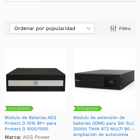
Ordenar por popularidad
Filtro
Envío gratuito
Envío gratuito
Módulo de Baterías AEG
Módulo de extensión de
Protect D 1015 BP+ para
baterías (EBM) para SAI SLC
Protect D 1000/1500
20000 TWIN RT3 MULTI B0 –
Ampliación de autonomía
Marca:
AEG Power