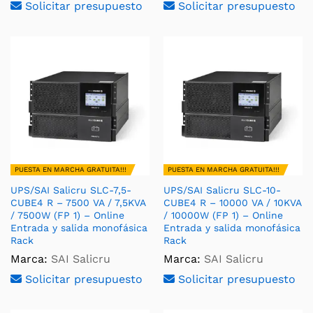
Solicitar presupuesto
Solicitar presupuesto
PUESTA EN MARCHA GRATUITA!!!
PUESTA EN MARCHA GRATUITA!!!
UPS/SAI Salicru SLC-7,5-
UPS/SAI Salicru SLC-10-
CUBE4 R – 7500 VA / 7,5KVA
CUBE4 R – 10000 VA / 10KVA
/ 7500W (FP 1) – Online
/ 10000W (FP 1) – Online
Entrada y salida monofásica
Entrada y salida monofásica
Rack
Rack
Marca:
SAI Salicru
Marca:
SAI Salicru
Solicitar presupuesto
Solicitar presupuesto