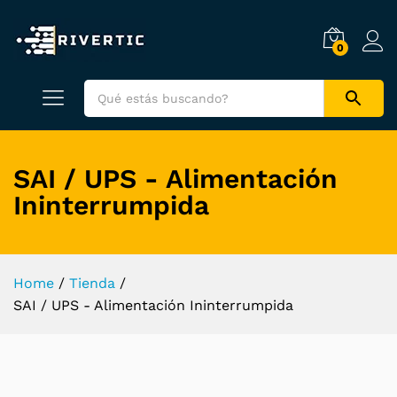
0
SAI / UPS - Alimentación
Ininterrumpida
Home
/
Tienda
/
SAI / UPS - Alimentación Ininterrumpida