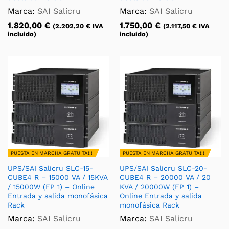
Marca:
SAI Salicru
Marca:
SAI Salicru
1.820,00
€
1.750,00
€
(
2.202,20
€
IVA
(
2.117,50
€
IVA
incluido)
incluido)
PUESTA EN MARCHA GRATUITA!!!
PUESTA EN MARCHA GRATUITA!!!
UPS/SAI Salicru SLC-15-
UPS/SAI Salicru SLC-20-
CUBE4 R – 15000 VA / 15KVA
CUBE4 R – 20000 VA / 20
/ 15000W (FP 1) – Online
KVA / 20000W (FP 1) –
Entrada y salida monofásica
Online Entrada y salida
Rack
monofásica Rack
Marca:
SAI Salicru
Marca:
SAI Salicru