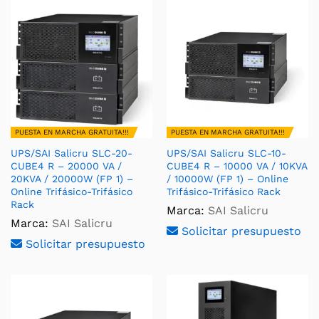
PUESTA EN MARCHA GRATUITA!!!
PUESTA EN MARCHA GRATUITA!!!
UPS/SAI Salicru SLC-20-
UPS/SAI Salicru SLC-10-
CUBE4 R – 20000 VA /
CUBE4 R – 10000 VA / 10KVA
20KVA / 20000W (FP 1) –
/ 10000W (FP 1) – Online
Online Trifásico-Trifásico
Trifásico-Trifásico Rack
Rack
Marca:
SAI Salicru
Marca:
SAI Salicru
Solicitar presupuesto
Solicitar presupuesto