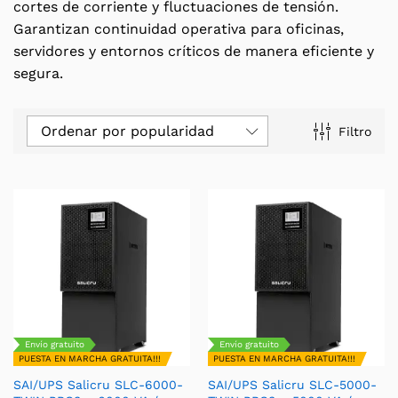
cortes de corriente y fluctuaciones de tensión.
Garantizan continuidad operativa para oficinas,
servidores y entornos críticos de manera eficiente y
segura.
Ordenar por popularidad
Filtro
Envío gratuito
Envío gratuito
PUESTA EN MARCHA GRATUITA!!!
PUESTA EN MARCHA GRATUITA!!!
SAI/UPS Salicru SLC-6000-
SAI/UPS Salicru SLC-5000-