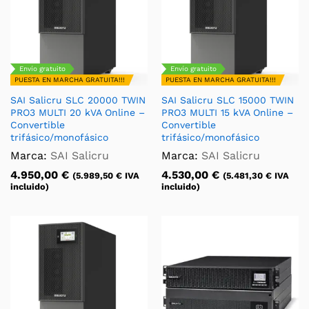
Envío gratuito
Envío gratuito
PUESTA EN MARCHA GRATUITA!!!
PUESTA EN MARCHA GRATUITA!!!
SAI Salicru SLC 20000 TWIN
SAI Salicru SLC 15000 TWIN
PRO3 MULTI 20 kVA Online –
PRO3 MULTI 15 kVA Online –
Convertible
Convertible
trifásico/monofásico
trifásico/monofásico
Marca:
SAI Salicru
Marca:
SAI Salicru
4.950,00
€
4.530,00
€
(
5.989,50
€
IVA
(
5.481,30
€
IVA
incluido)
incluido)