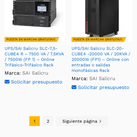
PUESTA EN MARCHA GRATUITA!!!
PUESTA EN MARCHA GRATUITA!!!
UPS/SAI Salicru SLC-7,5-
UPS/SAI Salicru SLC-20-
CUBE4 R – 7500 VA / 7,5KVA
CUBE4 -20000 VA / 20KVA /
/ 7500W (FP 1) – Online
20000W (FP1) – Online con
Trifásico-Trifásico Rack
entradas o salidas
monofásicas Rack
Marca:
SAI Salicru
Marca:
SAI Salicru
Solicitar presupuesto
Solicitar presupuesto
1
2
Siguiente página