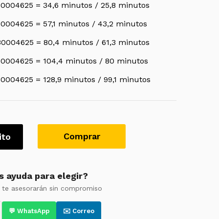
0004625 = 34,6 minutos / 25,8 minutos
0004625 = 57,1 minutos / 43,2 minutos
0004625 = 80,4 minutos / 61,3 minutos
30004625 = 104,4 minutos / 80 minutos
0004625 = 128,9 minutos / 99,1 minutos
Comprar
ito
s ayuda para elegir?
 te asesorarán sin compromiso
💬 WhatsApp
✉️ Correo