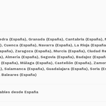
dra (España), Granada (España), Cantabria (España), M
), Cuenca (España), Navarra (España), La Rioja (España
España), Zaragoza (España), Murcia (España), Ciudad R
a), Almería (España), Segovia (España), Badajoz (Españ
s (España), Málaga (España), Castellón (España), Zamo
), Salamanca (España), Guadalajara (España), Soria (Es
, Baleares (España)
ables desde España