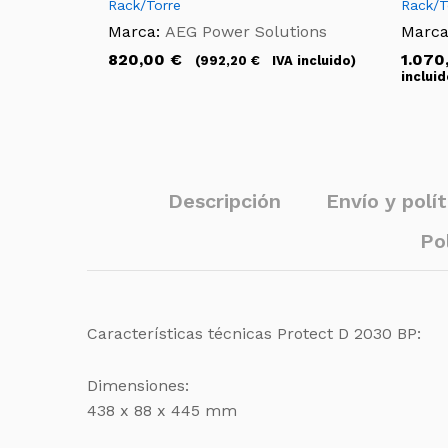
Rack/Torre
Rack/T
Marca:
AEG Power Solutions
Marca
820,00
€
1.070
(
992,20
€
IVA incluido)
incluid
Descripción
Envío y polít
Po
Características técnicas Protect D 2030 BP:
Dimensiones:
438 x 88 x 445 mm