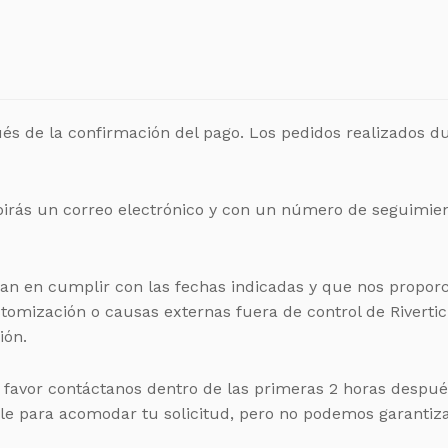
s de la confirmación del pago. Los pedidos realizados dur
birás un correo electrónico y con un número de seguimien
ran en cumplir con las fechas indicadas y que nos propor
stomización o causas externas fuera de control de Riverti
ión.
r favor contáctanos dentro de las primeras 2 horas despué
ble para acomodar tu solicitud, pero no podemos garantiz