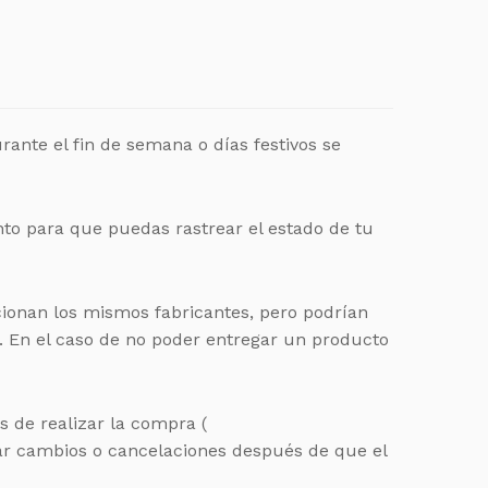
ante el fin de semana o días festivos se
to para que puedas rastrear el estado de tu
cionan los mismos fabricantes, pero podrían
c. En el caso de no poder entregar un producto
s de realizar la compra (
ar cambios o cancelaciones después de que el