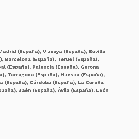
adrid (España), Vizcaya (España), Sevilla
), Barcelona (España), Teruel (España),
eal (España), Palencia (España), Gerona
a), Tarragona (España), Huesca (España),
ra (España), Córdoba (España), La Coruña
paña), Jaén (España), Ávila (España), León