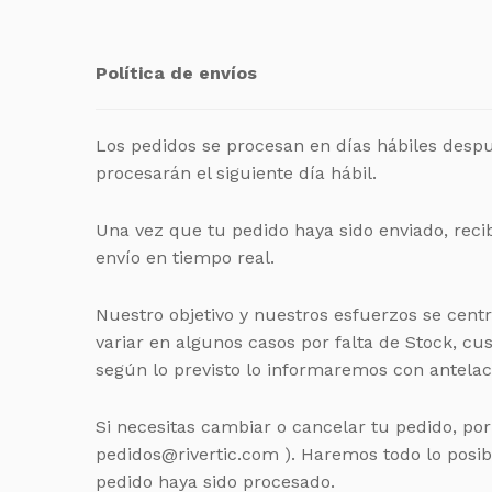
Política de envíos
Los pedidos se procesan en días hábiles despué
procesarán el siguiente día hábil.
Una vez que tu pedido haya sido enviado, reci
envío en tiempo real.
Nuestro objetivo y nuestros esfuerzos se cent
variar en algunos casos por falta de Stock, cu
según lo previsto lo informaremos con antelac
Si necesitas cambiar o cancelar tu pedido, po
pedidos@rivertic.com ). Haremos todo lo posi
pedido haya sido procesado.