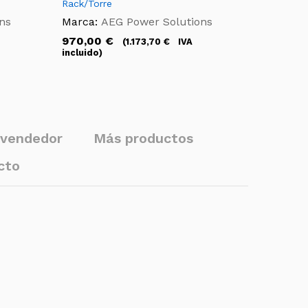
Rack/Torre
ns
Marca:
AEG Power Solutions
970,00
€
(
1.173,70
€
IVA
incluido)
 vendedor
Más productos
cto