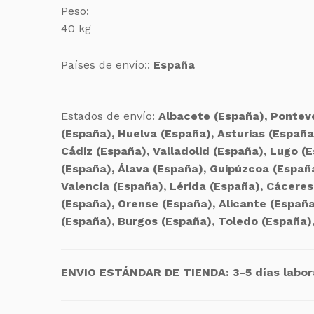
Peso:
40 kg
Países de envío::
España
Estados de envío:
Albacete (España), Ponteve
(España), Huelva (España), Asturias (España
Cádiz (España), Valladolid (España), Lugo (
(España), Álava (España), Guipúzcoa (Españ
Valencia (España), Lérida (España), Cácere
(España), Orense (España), Alicante (España
(España), Burgos (España), Toledo (España)
ENVIO ESTÁNDAR DE TIENDA: 3-5 días labor