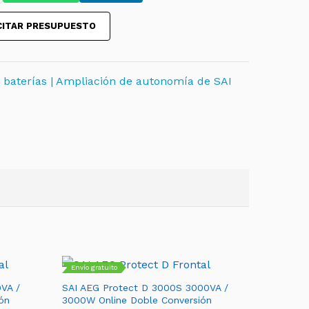
ICITAR PRESUPUESTO
 baterías | Ampliación de autonomía de SAI
Envío gratuito
VA /
SAI AEG Protect D 3000S 3000VA /
ón
3000W Online Doble Conversión