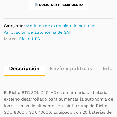
quantity
SOLICITAR PRESUPUESTO
Categoría:
Módulos de extensión de baterías |
Ampliación de autonomía de SAI
Marca:
Riello UPS
Descripción
Envío y políticas
Infor
El Riello BTC SDU 240-A3 es un armario de baterías
externo desarrollado para aumentar la autonomía de
los sistemas de alimentación ininterrumpida Riello
SDU 8000 y SDU 10000. Equipado con 20 baterías de