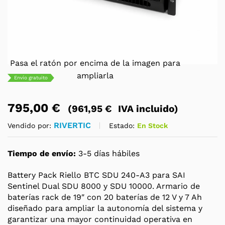
Pasa el ratón por encima de la imagen para
ampliarla
Envío gratuito
795,00
€
(
961,95
€
IVA incluido)
RIVERTIC
Estado:
En Stock
Vendido por:
Tiempo de envío:
3-5 días hábiles
Battery Pack Riello BTC SDU 240-A3 para SAI
Sentinel Dual SDU 8000 y SDU 10000. Armario de
baterías rack de 19″ con 20 baterías de 12 V y 7 Ah
diseñado para ampliar la autonomía del sistema y
garantizar una mayor continuidad operativa en