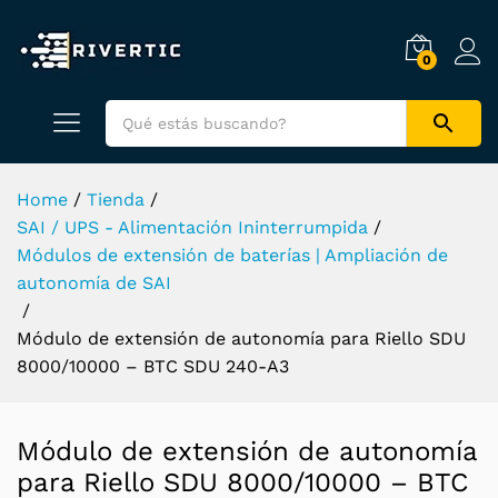
0
Home
/
Tienda
/
SAI / UPS - Alimentación Ininterrumpida
/
Módulos de extensión de baterías | Ampliación de
autonomía de SAI
/
Módulo de extensión de autonomía para Riello SDU
8000/10000 – BTC SDU 240-A3
Módulo de extensión de autonomía
para Riello SDU 8000/10000 – BTC