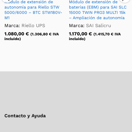
Módulo de extensión de
Módulo de extensión de
autonomía para Riello STW
baterías (EBM) para SAI SLC
5000/6000 – BTC STW180V-
15000 TWIN PRO3 MULTI 15k
M1
– Ampliación de autonomía
Marca:
Riello UPS
Marca:
SAI Salicru
1.080,00
€
1.170,00
€
(
1.306,80
€
IVA
(
1.415,70
€
IVA
incluido)
incluido)
Contacto y Ayuda