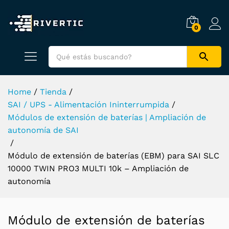
0
Home
/
Tienda
/
SAI / UPS - Alimentación Ininterrumpida
/
Módulos de extensión de baterías | Ampliación de
autonomía de SAI
/
Módulo de extensión de baterías (EBM) para SAI SLC
10000 TWIN PRO3 MULTI 10k – Ampliación de
autonomía
Módulo de extensión de baterías