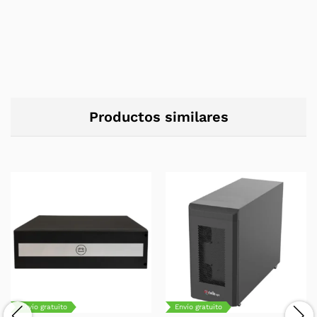
Productos similares
Envío gratuito
Envío gratuito