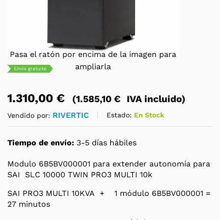
Pasa el ratón por encima de la imagen para
ampliarla
Envío gratuito
1.310,00
€
(
1.585,10
€
IVA incluido)
RIVERTIC
Estado:
En Stock
Vendido por:
Tiempo de envío:
3-5 días hábiles
Modulo 6B5BV000001 para extender autonomía para
SAI SLC 10000 TWIN PRO3 MULTI 10k
SAI PRO3 MULTI 10KVA + 1 módulo 6B5BV000001 =
27 minutos