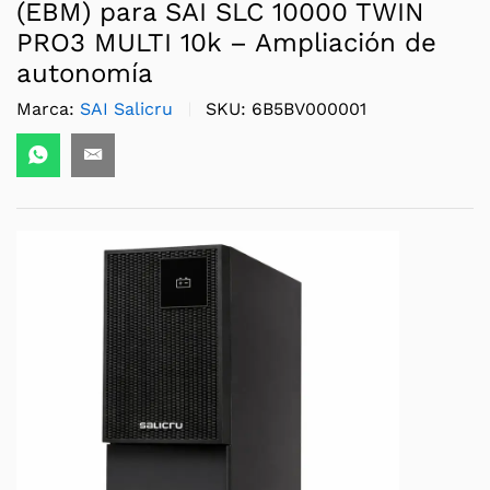
(EBM) para SAI SLC 10000 TWIN
PRO3 MULTI 10k – Ampliación de
autonomía
Marca:
SAI Salicru
SKU:
6B5BV000001