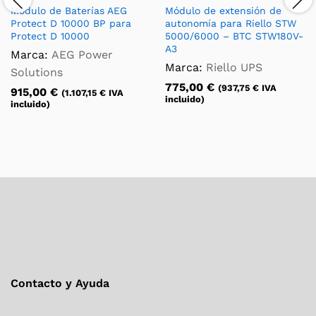
Módulo de Baterías AEG
Módulo de extensión de
Protect D 10000 BP para
autonomía para Riello STW
Protect D 10000
5000/6000 – BTC STW180V-
A3
Marca:
AEG Power
Marca:
Riello UPS
Solutions
775,00
€
(
937,75
€
IVA
915,00
€
(
1.107,15
€
IVA
incluido)
incluido)
Contacto y Ayuda