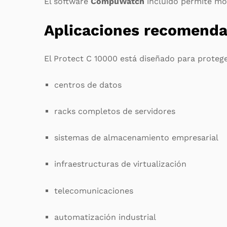
El software
CompuWatch
incluido permite mon
Aplicaciones recomend
El Protect C 10000 está diseñado para proteg
centros de datos
racks completos de servidores
sistemas de almacenamiento empresarial
infraestructuras de virtualización
telecomunicaciones
automatización industrial