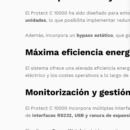
El Protect C 10000 ha sido diseñado para ento
unidades
, lo que posibilita implementar redun
Además, incorpora un
bypass estático
, que g
Máxima eficiencia energ
El sistema ofrece una elevada eficiencia ener
eléctrico y los costes operativos a lo largo de 
Monitorización y gestió
El Protect C 10000 incorpora múltiples interf
de
interfaces RS232, USB y ranura de expans