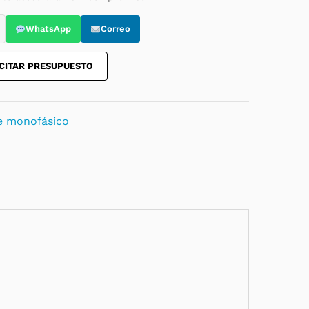
WhatsApp
Correo
CITAR PRESUPUESTO
e monofásico