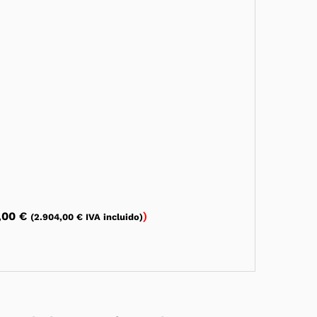
,00
€
)
(
2.904,00
€
IVA incluido)