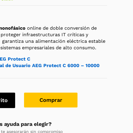
monofásico
online de doble conversión de
roteger infraestructuras IT críticas y
I garantiza una alimentación eléctrica estable
y sistemas empresariales de alto consumo.
EG Protect C
l de Usuario AEG Protect C 6000 – 10000
Comprar
rito
s ayuda para elegir?
 te asesorarán sin compromiso