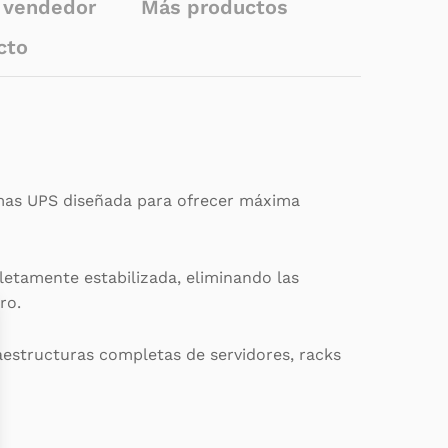
l vendedor
Más productos
cto
mas UPS diseñada para ofrecer máxima
letamente estabilizada, eliminando las
ro.
raestructuras completas de servidores, racks