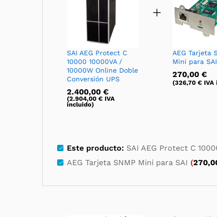
SAI AEG Protect C
AEG Tarjeta
10000 10000VA /
Mini para SAI
10000W Online Doble
270,00
€
Conversión UPS
(
326,70
€
IVA 
2.400,00
€
(
2.904,00
€
IVA
incluido)
Este producto:
SAI AEG Protect C 1000
AEG Tarjeta SNMP Mini para SAI
(
270,