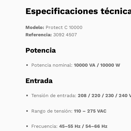
Especificaciones técnic
Modelo:
Protect C 10000
Referencia:
3092 4507
Potencia
Potencia nominal:
10000 VA / 10000 W
Entrada
Tensión de entrada:
208 / 220 / 230 / 240
Rango de tensión:
110 – 275 VAC
Frecuencia:
45–55 Hz / 54–66 Hz