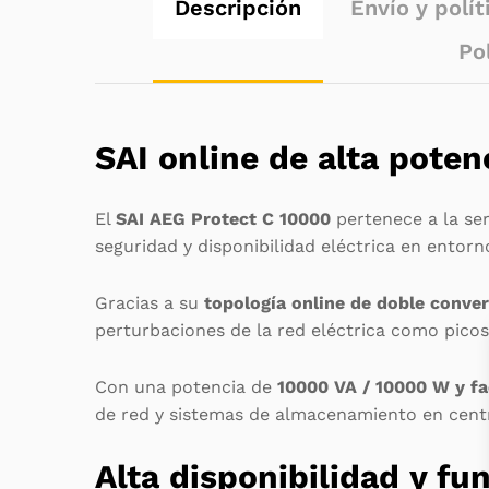
Descripción
Envío y polít
Po
SAI online de alta poten
El
SAI AEG Protect C 10000
pertenece a la se
seguridad y disponibilidad eléctrica en entorn
Gracias a su
topología online de doble conver
perturbaciones de la red eléctrica como picos 
Con una potencia de
10000 VA / 10000 W y fa
de red y sistemas de almacenamiento en centr
Alta disponibilidad y fu