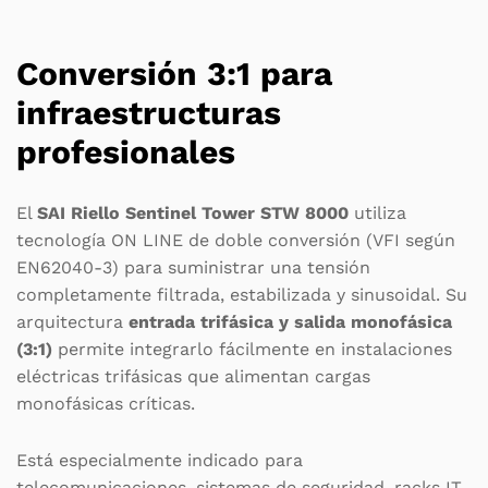
Conversión 3:1 para
infraestructuras
profesionales
El
SAI Riello Sentinel Tower STW 8000
utiliza
tecnología ON LINE de doble conversión (VFI según
EN62040-3) para suministrar una tensión
completamente filtrada, estabilizada y sinusoidal. Su
arquitectura
entrada trifásica y salida monofásica
(3:1)
permite integrarlo fácilmente en instalaciones
eléctricas trifásicas que alimentan cargas
monofásicas críticas.
Está especialmente indicado para
telecomunicaciones, sistemas de seguridad, racks IT