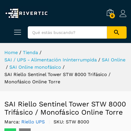
0
Home
/
Tienda
/
SAI / UPS - Alimentación Ininterrumpida
/
SAI Online
/
SAI Online monofásico
/
SAI Riello Sentinel Tower STW 8000 Trifásico /
Monofásico Online Torre
SAI Riello Sentinel Tower STW 8000
Trifásico / Monofásico Online Torre
Marca:
Riello UPS
SKU:
STW 8000