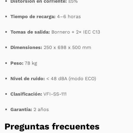
Distorsión en corriente:
≤5%
Tiempo de recarga:
4–6 horas
Tomas de salida:
Bornero + 2× IEC C13
Dimensiones:
250 x 698 x 500 mm
Peso:
78 kg
Nivel de ruido:
< 48 dBA (modo ECO)
Clasificación:
VFI-SS-111
Garantía:
2 años
Preguntas frecuentes