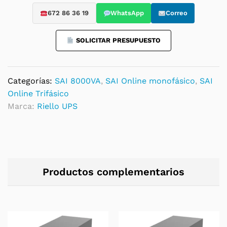
quantity
672 86 36 19
WhatsApp
Correo
SOLICITAR PRESUPUESTO
Categorías:
SAI 8000VA
,
SAI Online monofásico
,
SAI
Online Trifásico
Marca:
Riello UPS
Productos complementarios