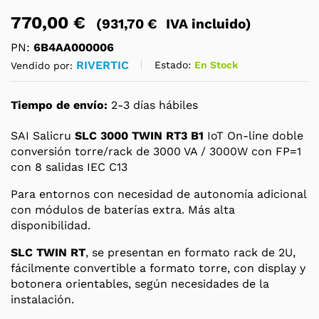
770,00
€
(
931,70
€
IVA incluido)
PN:
6B4AA000006
RIVERTIC
Estado:
En Stock
Vendido por:
Tiempo de envío:
2-3 días hábiles
SAI Salicru
SLC 3000 TWIN RT3 B1
IoT On-line doble
conversión torre/rack de 3000 VA / 3000W con FP=1
con 8 salidas IEC C13
Para entornos con necesidad de autonomía adicional
con módulos de baterías extra. Más alta
disponibilidad.
SLC TWIN RT
, se presentan en formato rack de 2U,
fácilmente convertible a formato torre, con display y
botonera orientables, según necesidades de la
instalación.