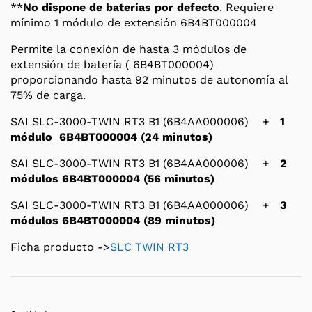
**
No dispone de baterías por defecto
. Requiere
mínimo 1 módulo de extensión 6B4BT000004
Permite la conexión de hasta 3 módulos de
extensión de batería ( 6B4BT000004)
proporcionando hasta 92 minutos de autonomía al
75% de carga.
SAI SLC-3000-TWIN RT3 B1 (6B4AA000006) +
1
módulo 6B4BT000004 (24 minutos)
SAI SLC-3000-TWIN RT3 B1 (6B4AA000006) +
2
módulos 6B4BT000004 (56 minutos)
SAI SLC-3000-TWIN RT3 B1 (6B4AA000006) +
3
módulos 6B4BT000004 (89 minutos)
Ficha producto ->
SLC TWIN RT3