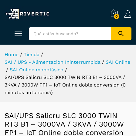
0
Home
/
Tienda
/
SAI / UPS - Alimentación Ininterrumpida
/
SAI Online
/
SAI Online monofásico
/
SAI/UPS Salicru SLC 3000 TWIN RT3 B1 – 3000VA /
3KVA / 3000W FP1 – IoT Online doble conversión (0
minutos autonomía)
SAI/UPS Salicru SLC 3000 TWIN
RT3 B1 – 3000VA / 3KVA / 3000W
FP1 – IoT Online doble conversión