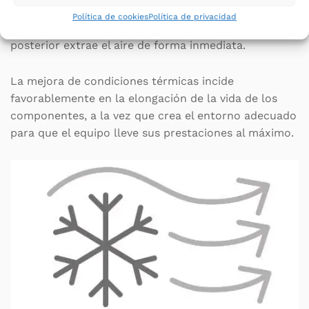
térmicas en el interior del equipo. La batería frontal
Política de cookies
Política de privacidad
actúa a modo de impulsión, mientras que la
posterior extrae el aire de forma inmediata.
La mejora de condiciones térmicas incide
favorablemente en la elongación de la vida de los
componentes, a la vez que crea el entorno adecuado
para que el equipo lleve sus prestaciones al máximo.