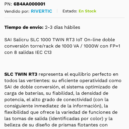
PN:
6B4AA000001
RIVERTIC
Estado:
En Stock
Vendido por:
Tiempo de envío:
2-3 días hábiles
SAI Salicru SLC 1000 TWIN RT3 IoT On-line doble
conversión torre/rack de 1000 VA / 1000W con FP=1
con 8 salidas IEC C13
SLC TWIN RT3
representa el equilibrio perfecto en
todos las vertientes: su eficiente operatividad como
SAI de doble conversión, el sistema optimizado de
carga de baterías, su fiabilidad, la densidad de
potencia, el alto grado de conectividad (con la
consiguiente inmediatez de la información), la
flexibilidad que ofrece la variedad de funciones de
las tomas de salida (identificadas por color) y la
belleza de su diseño de prismas flotantes con