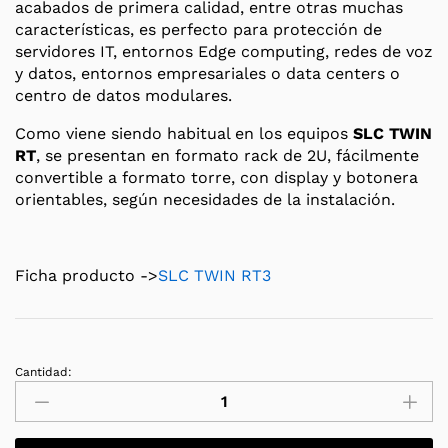
acabados de primera calidad, entre otras muchas
características, es perfecto para protección de
servidores IT, entornos Edge computing, redes de voz
y datos, entornos empresariales o data centers o
centro de datos modulares.
Como viene siendo habitual en los equipos
SLC TWIN
RT
, se presentan en formato rack de 2U, fácilmente
convertible a formato torre, con display y botonera
orientables, según necesidades de la instalación.
Ficha producto ->
SLC TWIN RT3
Cantidad:
SAI/UPS
Salicru
SLC