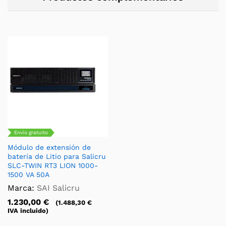
Envío gratuito
Módulo de extensión de
batería de Litio para Salicru
SLC-TWIN RT3 LION 1000-
1500 VA 50A
Marca:
SAI Salicru
1.230,00
€
(
1.488,30
€
IVA incluido)