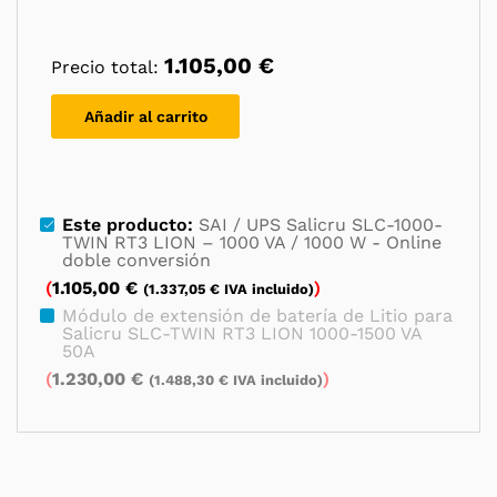
1.105,00
€
Precio total:
Añadir al carrito
Este producto:
SAI / UPS Salicru SLC-1000-
TWIN RT3 LION – 1000 VA / 1000 W - Online
doble conversión
(
1.105,00
€
)
(
1.337,05
€
IVA incluido)
Módulo de extensión de batería de Litio para
Salicru SLC-TWIN RT3 LION 1000-1500 VA
50A
(
1.230,00
€
)
(
1.488,30
€
IVA incluido)