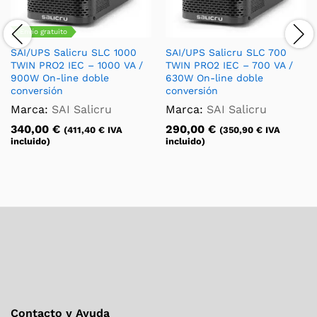
Envío gratuito
SAI/UPS Salicru SLC 1000
SAI/UPS Salicru SLC 700
TWIN PRO2 IEC – 1000 VA /
TWIN PRO2 IEC – 700 VA /
900W On-line doble
630W On-line doble
conversión
conversión
Marca:
SAI Salicru
Marca:
SAI Salicru
340,00
€
290,00
€
(
411,40
€
IVA
(
350,90
€
IVA
incluido)
incluido)
Contacto y Ayuda