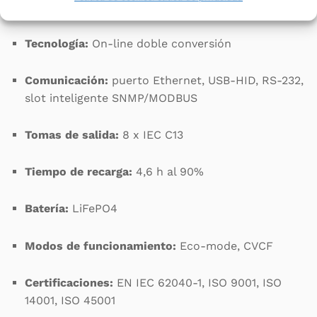
lineal
Tecnología:
On-line doble conversión
Comunicación:
puerto Ethernet, USB-HID, RS-232,
slot inteligente SNMP/MODBUS
Tomas de salida:
8 x IEC C13
Tiempo de recarga:
4,6 h al 90%
Batería:
LiFePO4
Modos de funcionamiento:
Eco-mode, CVCF
Certificaciones:
EN IEC 62040-1, ISO 9001, ISO
14001, ISO 45001