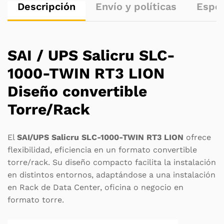
Descripción
Envío y políticas
Espec
SAI / UPS Salicru SLC-
1000-TWIN RT3 LION
Diseño convertible
Torre/Rack
El
SAI/UPS Salicru SLC-1000-TWIN RT3 LION
ofrece
flexibilidad, eficiencia en un formato convertible
torre/rack. Su diseño compacto facilita la instalación
en distintos entornos, adaptándose a una instalación
en Rack de Data Center, oficina o negocio en
formato torre.