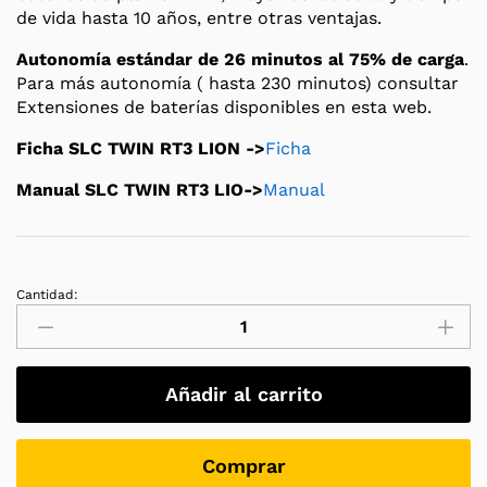
de vida hasta 10 años, entre otras ventajas.
Autonomía estándar de 26 minutos al 75% de carga
.
Para más autonomía ( hasta 230 minutos) consultar
Extensiones de baterías disponibles en esta web.
Ficha SLC TWIN RT3 LION ->
Ficha
Manual SLC TWIN RT3 LIO->
Manual
Cantidad:
SAI
/
UPS
Salicru
Añadir al carrito
SLC-
1000-
TWIN
Comprar