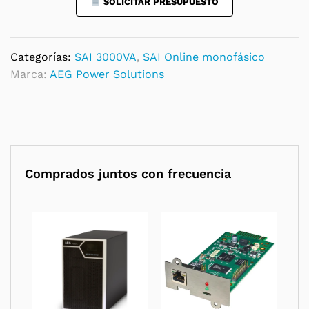
SOLICITAR PRESUPUESTO
Categorías:
SAI 3000VA
,
SAI Online monofásico
Marca:
AEG Power Solutions
Comprados juntos con frecuencia