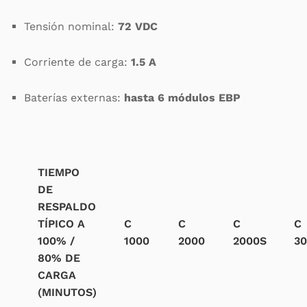
Tensión nominal:
72 VDC
Corriente de carga:
1.5 A
Baterías externas:
hasta 6 módulos EBP
TIEMPO
DE
RESPALDO
TÍPICO A
C
C
C
C
100% /
1000
2000
2000S
3
80% DE
CARGA
(MINUTOS)