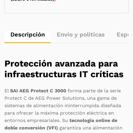
Descripción
Envío y políticas
Espec
Protección avanzada para
infraestructuras IT críticas
El
SAI AEG Protect C 3000
forma parte de la serie
Protect C de
AEG Power Solutions
, una gama de
sistemas de alimentación ininterrumpida diseñada
para ofrecer la máxima protección eléctrica en
entornos empresariales. Su
tecnología online de
doble conversión (VFI)
garantiza una alimentación