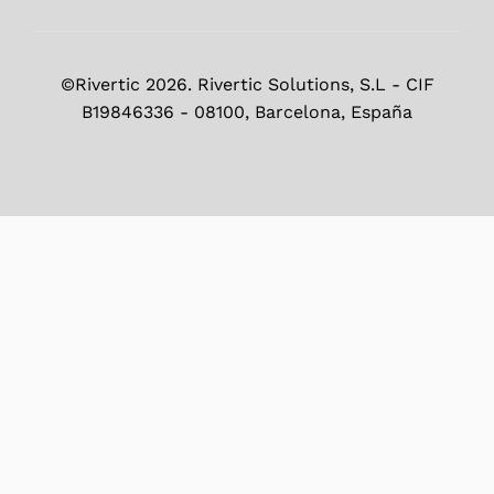
©Rivertic 2026. Rivertic Solutions, S.L - CIF
B19846336 - 08100, Barcelona, España