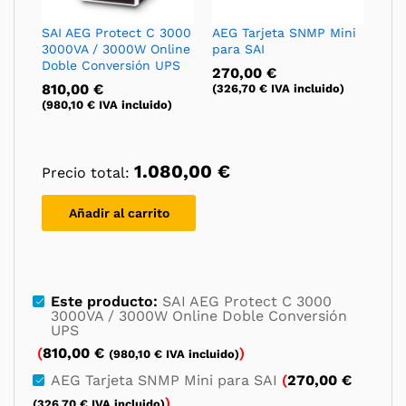
SAI AEG Protect C 3000
AEG Tarjeta SNMP Mini
3000VA / 3000W Online
para SAI
Doble Conversión UPS
270,00
€
810,00
€
(
326,70
€
IVA incluido)
(
980,10
€
IVA incluido)
1.080,00
€
Precio total:
Añadir al carrito
Este producto:
SAI AEG Protect C 3000
3000VA / 3000W Online Doble Conversión
UPS
(
810,00
€
)
(
980,10
€
IVA incluido)
AEG Tarjeta SNMP Mini para SAI
(
270,00
€
)
(
326,70
€
IVA incluido)