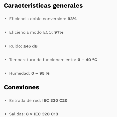
Características generales
Eficiencia doble conversión:
93%
Eficiencia modo ECO:
97%
Ruido:
≤45 dB
Temperatura de funcionamiento:
0 – 40 °C
Humedad:
0 – 95 %
Conexiones
Entrada de red:
IEC 320 C20
Salidas:
8 × IEC 320 C13