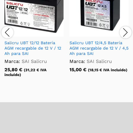
Salicru UBT 12/12 Batería
Salicru UBT 12/4,5 Batería
AGM recargable de 12 V / 12
AGM recargable de 12 V / 4,5
Ah para SAI
Ah para SAI
Marca:
SAI Salicru
Marca:
SAI Salicru
25,80
€
15,00
€
(
31,22
€
IVA
(
18,15
€
IVA incluido)
incluido)