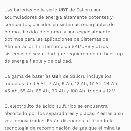
Las baterías de la serie
UBT
de Salicru son
acumuladores de energía altamente potentes y
compactos, basados en sistemas recargables de
plomo-dióxido de plomo, y son especialmente
óptimos para las aplicaciones de Sistemas de
Alimentacion Ininterrumpida SAI/UPS y otros
sistemas de seguridad que requieren de un back-up
de energía fiable y de calidad.
La gama de baterías
UBT
de Salicru incluye los
modelos de 4,5 Ah, 7 Ah, 9 Ah, 12 Ah, 17 Ah, 24 Ah,
45 Ah, 55 Ah, 65 Ah, 90 Ah y 100 Ah, todos a 12 V.
El electrolito de ácido sulfúrico se encuentra
absorbido por los separadores y placas. Y éstas a su
vez inmovilizadas. Están diseñados utilizando la
tecnología de recombinación de gas que elimina la