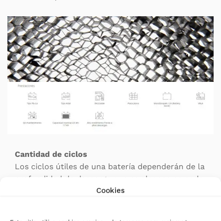
Cantidad de ciclos
Los ciclos útiles de una batería dependerán de la
profundidad de descarga que se alcance en cada
Cookies
uso. Así pues, llegando a una profundidad de
descarga idónea del 30%, obtendremos un
aumento exponencial del número de ciclos