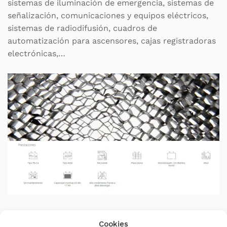
sistemas de iluminación de emergencia, sistemas de
señalización, comunicaciones y equipos eléctricos,
sistemas de radiodifusión, cuadros de
automatización para ascensores, cajas registradoras
electrónicas,…
Cantidad de ciclos
Cookies