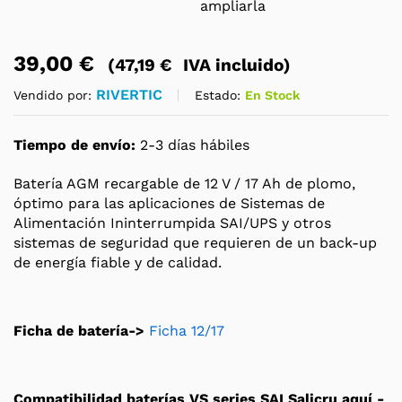
ampliarla
39,00
€
(
47,19
€
IVA incluido)
RIVERTIC
Estado:
En Stock
Vendido por:
Tiempo de envío:
2-3 días hábiles
Batería AGM recargable de 12 V / 17 Ah de plomo,
óptimo para las aplicaciones de Sistemas de
Alimentación Ininterrumpida SAI/UPS y otros
sistemas de seguridad que requieren de un back-up
de energía fiable y de calidad.
Ficha de batería->
Ficha 12/17
Compatibilidad baterías VS series SAI Salicru aquí -