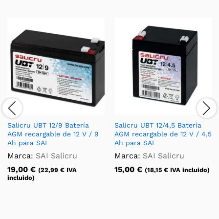
Salicru UBT 12/9 Batería
Salicru UBT 12/4,5 Batería
AGM recargable de 12 V / 9
AGM recargable de 12 V / 4,5
Ah para SAI
Ah para SAI
Marca:
SAI Salicru
Marca:
SAI Salicru
19,00
€
15,00
€
(
22,99
€
IVA
(
18,15
€
IVA incluido)
incluido)