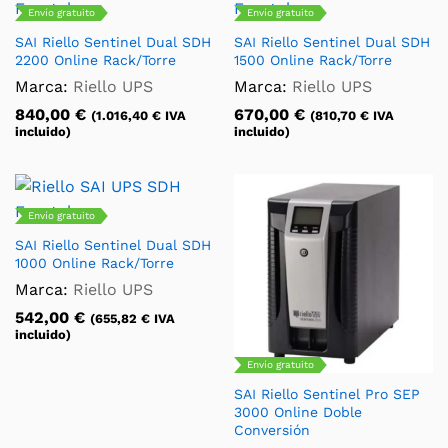
Envío gratuito
Envío gratuito
SAI Riello Sentinel Dual SDH
SAI Riello Sentinel Dual SDH
2200 Online Rack/Torre
1500 Online Rack/Torre
Marca:
Riello UPS
Marca:
Riello UPS
840,00
€
670,00
€
(
1.016,40
€
IVA
(
810,70
€
IVA
incluido)
incluido)
Envío gratuito
SAI Riello Sentinel Dual SDH
1000 Online Rack/Torre
Marca:
Riello UPS
542,00
€
(
655,82
€
IVA
incluido)
Envío gratuito
SAI Riello Sentinel Pro SEP
3000 Online Doble
Conversión