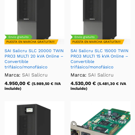
Envío gratuito
Envío gratuito
PUESTA EN MARCHA GRATUITA!!!
PUESTA EN MARCHA GRATUITA!!!
SAI Salicru SLC 20000 TWIN
SAI Salicru SLC 15000 TWIN
PRO3 MULTI 20 kVA Online –
PRO3 MULTI 15 kVA Online –
Convertible
Convertible
trifásico/monofásico
trifásico/monofásico
Marca:
SAI Salicru
Marca:
SAI Salicru
4.950,00
€
4.530,00
€
(
5.989,50
€
IVA
(
5.481,30
€
IVA
incluido)
incluido)