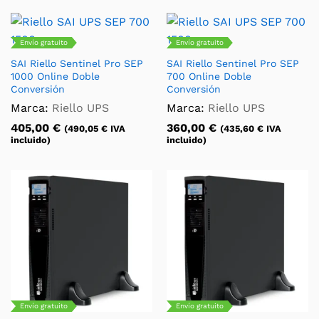
Envío gratuito
Envío gratuito
SAI Riello Sentinel Pro SEP
SAI Riello Sentinel Pro SEP
1000 Online Doble
700 Online Doble
Conversión
Conversión
Marca:
Riello UPS
Marca:
Riello UPS
405,00
€
360,00
€
(
490,05
€
IVA
(
435,60
€
IVA
incluido)
incluido)
Envío gratuito
Envío gratuito