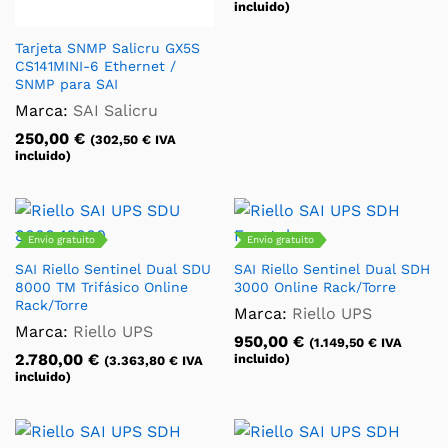
incluido)
Tarjeta SNMP Salicru GX5S
CS141MINI-6 Ethernet /
SNMP para SAI
Marca:
SAI Salicru
250,00
€
(
302,50
€
IVA
incluido)
Envío gratuito
Envío gratuito
SAI Riello Sentinel Dual SDU
SAI Riello Sentinel Dual SDH
8000 TM Trifásico Online
3000 Online Rack/Torre
Rack/Torre
Marca:
Riello UPS
Marca:
Riello UPS
950,00
€
(
1.149,50
€
IVA
2.780,00
€
incluido)
(
3.363,80
€
IVA
incluido)