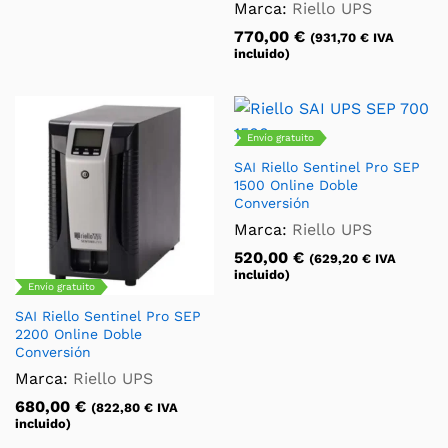
Marca:
Riello UPS
770,00
€
(
931,70
€
IVA
incluido)
Envío gratuito
SAI Riello Sentinel Pro SEP
1500 Online Doble
Conversión
Marca:
Riello UPS
520,00
€
(
629,20
€
IVA
incluido)
Envío gratuito
SAI Riello Sentinel Pro SEP
2200 Online Doble
Conversión
Marca:
Riello UPS
680,00
€
(
822,80
€
IVA
incluido)