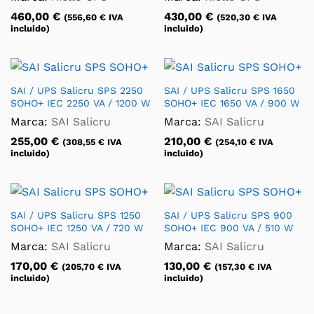
460,00
€
430,00
€
(
556,60
€
IVA
(
520,30
€
IVA
incluido)
incluido)
SAI / UPS Salicru SPS 2250
SAI / UPS Salicru SPS 1650
SOHO+ IEC 2250 VA / 1200 W
SOHO+ IEC 1650 VA / 900 W
Marca:
SAI Salicru
Marca:
SAI Salicru
255,00
€
210,00
€
(
308,55
€
IVA
(
254,10
€
IVA
incluido)
incluido)
SAI / UPS Salicru SPS 1250
SAI / UPS Salicru SPS 900
SOHO+ IEC 1250 VA / 720 W
SOHO+ IEC 900 VA / 510 W
Marca:
SAI Salicru
Marca:
SAI Salicru
170,00
€
130,00
€
(
205,70
€
IVA
(
157,30
€
IVA
incluido)
incluido)