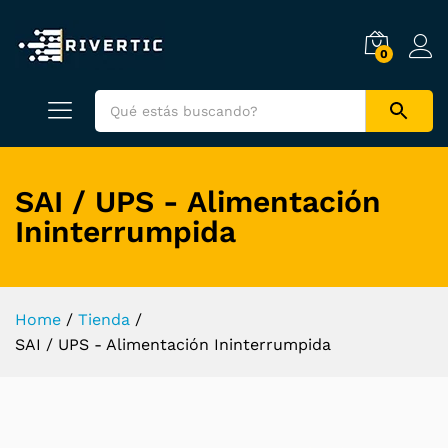
0
SAI / UPS - Alimentación
Ininterrumpida
Home
/
Tienda
/
SAI / UPS - Alimentación Ininterrumpida