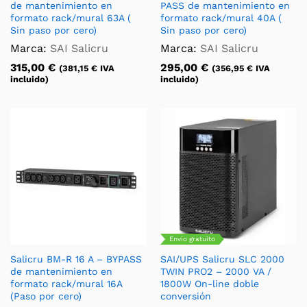
de mantenimiento en
PASS de mantenimiento en
formato rack/mural 63A (
formato rack/mural 40A (
Sin paso por cero)
Sin paso por cero)
Marca:
SAI Salicru
Marca:
SAI Salicru
315,00
€
295,00
€
(
381,15
€
IVA
(
356,95
€
IVA
incluido)
incluido)
Envío gratuito
Salicru BM-R 16 A – BYPASS
SAI/UPS Salicru SLC 2000
de mantenimiento en
TWIN PRO2 – 2000 VA /
formato rack/mural 16A
1800W On-line doble
(Paso por cero)
conversión