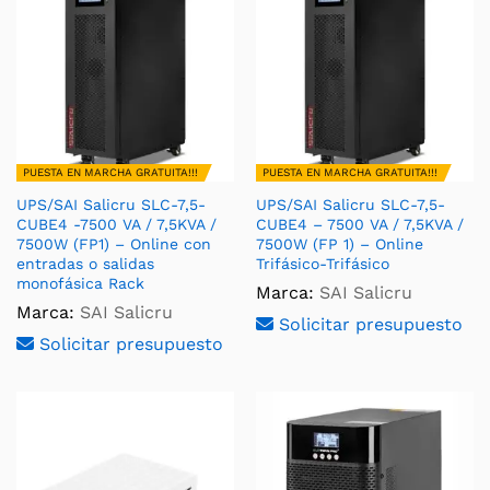
PUESTA EN MARCHA GRATUITA!!!
PUESTA EN MARCHA GRATUITA!!!
UPS/SAI Salicru SLC-7,5-
UPS/SAI Salicru SLC-7,5-
CUBE4 -7500 VA / 7,5KVA /
CUBE4 – 7500 VA / 7,5KVA /
7500W (FP1) – Online con
7500W (FP 1) – Online
entradas o salidas
Trifásico-Trifásico
monofásica Rack
Marca:
SAI Salicru
Marca:
SAI Salicru
Solicitar presupuesto
Solicitar presupuesto