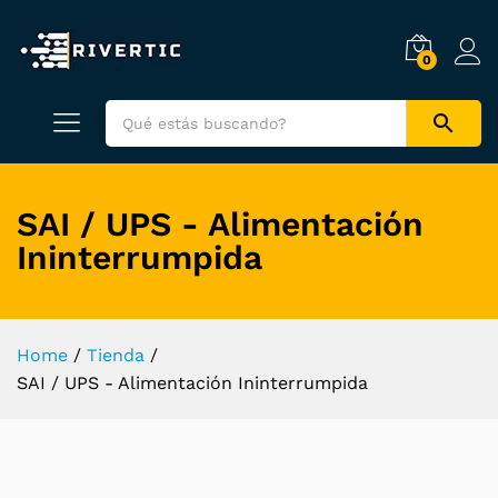
0
SAI / UPS - Alimentación
Ininterrumpida
Home
/
Tienda
/
SAI / UPS - Alimentación Ininterrumpida