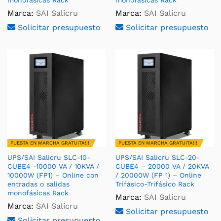
monofásicas Rack
monofásicas Rack
Marca:
SAI Salicru
Marca:
SAI Salicru
Solicitar presupuesto
Solicitar presupuesto
PUESTA EN MARCHA GRATUITA!!!
PUESTA EN MARCHA GRATUITA!!!
UPS/SAI Salicru SLC-10-
UPS/SAI Salicru SLC-20-
CUBE4 -10000 VA / 10KVA /
CUBE4 – 20000 VA / 20KVA
10000W (FP1) – Online con
/ 20000W (FP 1) – Online
entradas o salidas
Trifásico-Trifásico Rack
monofásicas Rack
Marca:
SAI Salicru
Marca:
SAI Salicru
Solicitar presupuesto
Solicitar presupuesto