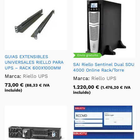
Envío gratuito
GUIAS EXTENSIBLES
UNIVERSALES RIELLO PARA
SAI Riello Sentinel Dual SDU
UPS – RACK 600X1000MM
4000 Online Rack/Torre
Marca:
Riello UPS
Marca:
Riello UPS
73,00
€
(
88,33
€
IVA
1.220,00
€
(
1.476,20
€
IVA
incluido)
incluido)