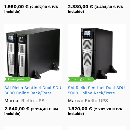
1.990,00
€
2.880,00
€
(
2.407,90
€
IVA
(
3.484,80
€
IVA
incluido)
incluido)
Envío gratuito
Envío gratuito
SAI Riello Sentinel Dual SDU
SAI Riello Sentinel Dual SDU
8000 Online Rack/Torre
5000 Online Rack/Torre
Marca:
Riello UPS
Marca:
Riello UPS
2.640,00
€
1.820,00
€
(
3.194,40
€
IVA
(
2.202,20
€
IVA
incluido)
incluido)