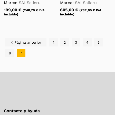
Marca:
SAI Salicru
Marca:
SAI Salicru
199,00
€
605,00
€
(
240,79
€
IVA
(
732,05
€
IVA
incluido)
incluido)
Página anterior
1
2
3
4
5
6
7
Contacto y Ayuda