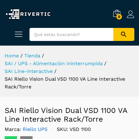
0
Home
/
Tienda
/
SAI / UPS - Alimentación Ininterrumpida
/
SAI Line-interactive
/
SAI Riello Vision Dual VSD 1100 VA Line Interactive
Rack/Torre
SAI Riello Vision Dual VSD 1100 VA
Line Interactive Rack/Torre
Marca:
Riello UPS
SKU:
VSD 1100