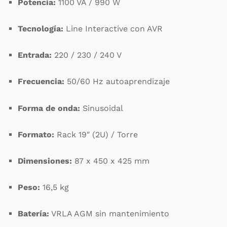
Potencia:
1100 VA / 990 W
Tecnología:
Line Interactive con AVR
Entrada:
220 / 230 / 240 V
Frecuencia:
50/60 Hz autoaprendizaje
Forma de onda:
Sinusoidal
Formato:
Rack 19″ (2U) / Torre
Dimensiones:
87 x 450 x 425 mm
Peso:
16,5 kg
Batería:
VRLA AGM sin mantenimiento