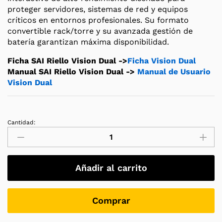
proteger servidores, sistemas de red y equipos
críticos en entornos profesionales. Su formato
convertible rack/torre y su avanzada gestión de
batería garantizan máxima disponibilidad.
Ficha SAI Riello Vision Dual ->
Ficha Vision Dual
Manual SAI Riello Vision Dual ->
Manual de Usuario
Vision Dual
Cantidad:
SAI
Riello
Vision
Dual
Añadir al carrito
VSD
1100
VA
Comprar
Line