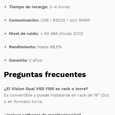
Tiempo de recarga:
2–4 horas
Comunicación:
USB / RS232 / slot SNMP
Nivel de ruido:
< 40 dBA (modo ECO)
Rendimiento:
hasta 98,5%
Garantía:
2 años
Preguntas frecuentes
¿El Vision Dual VSD 1100 es rack o torre?
Es convertible y puede instalarse en rack de 19” (2U)
o en formato torre.
¿Incluye software de monitorización?