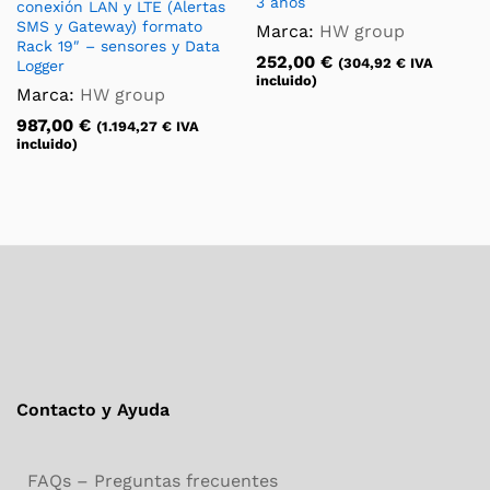
3 años
conexión LAN y LTE (Alertas
SMS y Gateway) formato
Marca:
HW group
Rack 19″ – sensores y Data
252,00
€
(
304,92
€
IVA
Logger
incluido)
Marca:
HW group
987,00
€
(
1.194,27
€
IVA
incluido)
Contacto y Ayuda
FAQs – Preguntas frecuentes