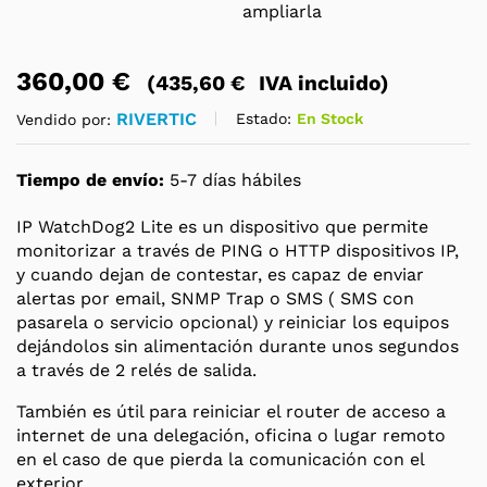
ampliarla
360,00
€
(
435,60
€
IVA incluido)
RIVERTIC
Estado:
En Stock
Vendido por:
Tiempo de envío:
5-7 días hábiles
IP WatchDog2 Lite es un dispositivo que permite
monitorizar a través de PING o HTTP dispositivos IP,
y cuando dejan de contestar, es capaz de enviar
alertas por email, SNMP Trap o SMS ( SMS con
pasarela o servicio opcional) y reiniciar los equipos
dejándolos sin alimentación durante unos segundos
a través de 2 relés de salida.
También es útil para reiniciar el router de acceso a
internet de una delegación, oficina o lugar remoto
en el caso de que pierda la comunicación con el
exterior.