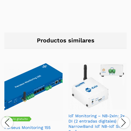
Productos similares
IoT Monitoring – NB-2xIn: 2x
Envío gratuito
DI (2 entradas digitales)
NarrowBand IoT NB-IoT SIM
Perseus Monitoring 155