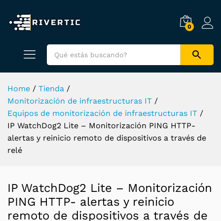
0
Home
/
Tienda
/
Monitorización de infraestructuras IT
/
Equipos de monitorización de infraestructuras IT
/
IP WatchDog2 Lite – Monitorización PING HTTP-
alertas y reinicio remoto de dispositivos a través de
relé
IP WatchDog2 Lite – Monitorización
PING HTTP- alertas y reinicio
remoto de dispositivos a través de