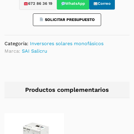
monofásico
672 86 36 19
WhatsApp
Correo
quantity
SOLICITAR PRESUPUESTO
Categoría:
Inversores solares monofásicos
Marca:
SAI Salicru
Productos complementarios