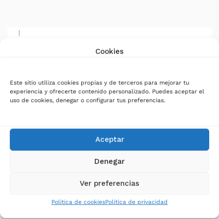
Cookies
Este sitio utiliza cookies propias y de terceros para mejorar tu
experiencia y ofrecerte contenido personalizado. Puedes aceptar el
uso de cookies, denegar o configurar tus preferencias.
Aceptar
Denegar
Ver preferencias
Monitorización APP y web
Política de cookies
Política de privacidad