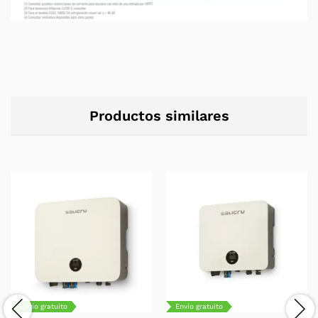
Productos similares
Envío gratuito
Envío gratuito