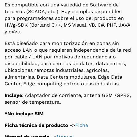
Es compatible con una variedad de Software de
terceros (SCADA, etc.). Hay ejemplos disponibles
para programadores sobre el uso del producto en
HWg-SDK (Borland C++, MS Visual, VB, C#, PHP, JAVA
y más).
Está diseñado para monitorización en zonas sin
acceso LAN o que requieren independencia de la red
por cable / LAN por motivos de redundancia o
disponibilidad, para centros de datos, datacenters,
ubicaciones remotas industriales, agrícolas,
alimentarias, Data Centers modulares, Edge Data
Center, Edge computing entroe otras industrias.
Incluye
: Adaptador de corriente, antena GSM /GPRS,
sensor de temperatura.
*No incluye SIM
Ficha técnica de producto
->
Ficha
Manual de usuario
->
Manual