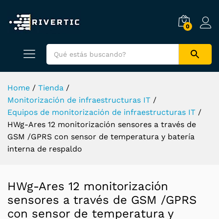
0
Home
/
Tienda
/
Monitorización de infraestructuras IT
/
Equipos de monitorización de infraestructuras IT
/
HWg-Ares 12 monitorización sensores a través de
GSM /GPRS con sensor de temperatura y batería
interna de respaldo
HWg-Ares 12 monitorización
sensores a través de GSM /GPRS
con sensor de temperatura y