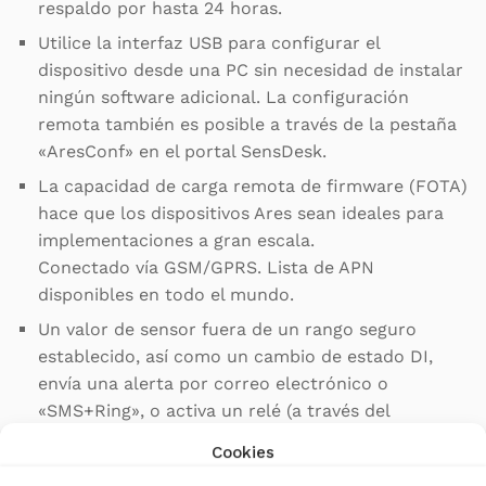
respaldo por hasta 24 horas.
Utilice la interfaz USB para configurar el
dispositivo desde una PC sin necesidad de instalar
ningún software adicional. La configuración
remota también es posible a través de la pestaña
«AresConf» en el portal SensDesk.
La capacidad de carga remota de firmware (FOTA)
hace que los dispositivos Ares sean ideales para
implementaciones a gran escala.
Conectado vía GSM/GPRS. Lista de APN
disponibles en todo el mundo.
Un valor de sensor fuera de un rango seguro
establecido, así como un cambio de estado DI,
envía una alerta por correo electrónico o
«SMS+Ring», o activa un relé (a través del
accesorio conectado «Salida de relé 1-Wire UNI»).
Cookies
Los datos pueden enviarse en archivos adjuntos