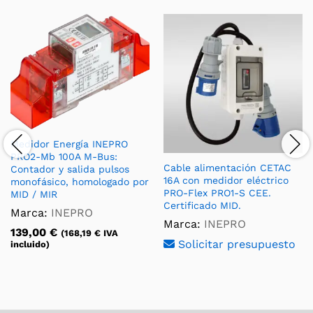
Medidor Energía INEPRO
PRO2-Mb 100A M-Bus:
Cable alimentación CETAC
Contador y salida pulsos
16A con medidor eléctrico
monofásico, homologado por
PRO-Flex PRO1-S CEE.
MID / MIR
Certificado MID.
Marca:
INEPRO
Marca:
INEPRO
139,00
€
(
168,19
€
IVA
Solicitar presupuesto
incluido)