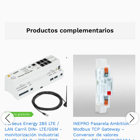
Productos complementarios
Envío gratuito
Perseus Energy 285 LTE /
INEPRO Pasarela Ambition
LAN Carril DIN- LTE/GSM -
Modbus TCP Gateway –
monitorización Industrial
Conversor de valores