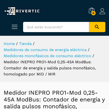
0
Home
/
Tienda
/
Medidores de consumo de energía eléctrica
/
Medidores monofásicos de consumo eléctrico
/
Medidor INEPRO PRO1-Mod 0,25-45A ModBus:
Contador de energía y salida pulsos monofásico,
homologado por MID / MIR
Medidor INEPRO PRO1-Mod 0,25-
45A ModBus: Contador de energía y
salida pulsos monofásico,