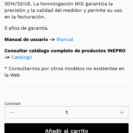
2014/32/UE. La homologación MID garantiza la
precisión y la calidad del medidor y permite su uso
en la facturación.
5 años de garantía.
Manual de usuario ->
Manual
Consultar catálogo completo de productos INEPRO
->
Catálogo
* Consultarnos por otros modelos no existentes en
la Web
Cantidad:
Medidor
INEPRO
PRO1-
Mod
Añadir al carrito