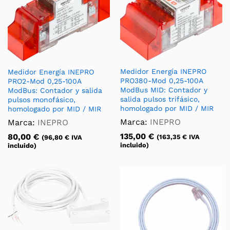
Medidor Energía INEPRO
Medidor Energía INEPRO
PRO380-Mod 0,25-100A
PRO2-Mod 0,25-100A
ModBus MID: Contador y
ModBus: Contador y salida
salida pulsos trifásico,
pulsos monofásico,
homologado por MID / MIR
homologado por MID / MIR
Marca:
INEPRO
Marca:
INEPRO
135,00
€
80,00
€
(
163,35
€
IVA
(
96,80
€
IVA
incluido)
incluido)