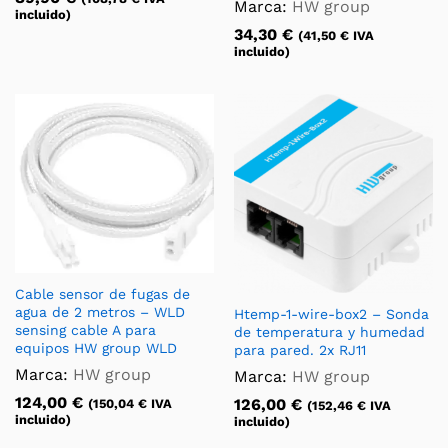
Marca:
HW group
incluido)
34,30
€
(
41,50
€
IVA
incluido)
Cable sensor de fugas de
agua de 2 metros – WLD
Htemp-1-wire-box2 – Sonda
sensing cable A para
de temperatura y humedad
equipos HW group WLD
para pared. 2x RJ11
Marca:
HW group
Marca:
HW group
124,00
€
126,00
€
(
150,04
€
IVA
(
152,46
€
IVA
incluido)
incluido)