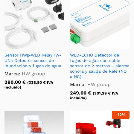
Sensor HWg-WLD Relay 1W-
WLD-ECHO Detector de
UNI: Detector sensor de
fugas de agua con cable
inundación y fugas de agua
sensor de 2 metros – alarma
sonora y salida de Relé (NO
Marca:
HW group
a NC).
280,00
€
(
338,80
€
IVA
Marca:
HW group
incluido)
249,00
€
(
301,29
€
IVA
incluido)
-
12
%