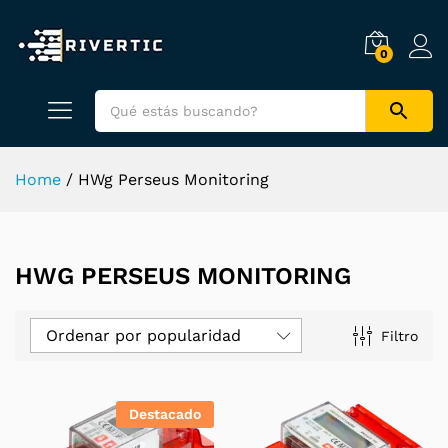
0
Home
/
HWg Perseus Monitoring
HWG PERSEUS MONITORING
Ordenar por popularidad
Filtro
Destacado