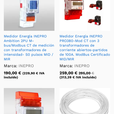
Medidor Energía INEPRO
Medidor Energía INEPRO
Ambition 2PU M-
PRO380-Mod CT con 3
bus/Modbus CT de medición
transformadores de
con transformadores de
corriente abiertos-partidos
intensidad- S0 pulsos MID /
de 100A. ModBus Certificado
MIR
MID/MIR
Marca:
INEPRO
Marca:
INEPRO
190,00
€
259,00
€
295,00
€
(
229,90
€
IVA
incluido)
(
313,39
€
IVA incluido)