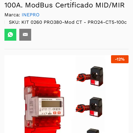
100A. ModBus Certificado MID/MIR
Marca:
INEPRO
SKU:
KIT 0260 PRO380-Mod CT - PRO24-CT5-100c
-
12
%