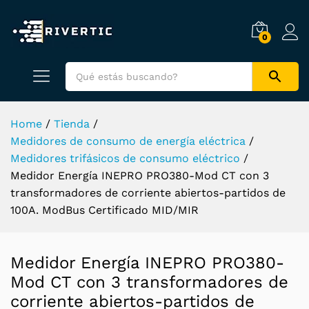
0
Home
/
Tienda
/
Medidores de consumo de energía eléctrica
/
Medidores trifásicos de consumo eléctrico
/
Medidor Energía INEPRO PRO380-Mod CT con 3
transformadores de corriente abiertos-partidos de
100A. ModBus Certificado MID/MIR
Medidor Energía INEPRO PRO380-
Mod CT con 3 transformadores de
corriente abiertos-partidos de