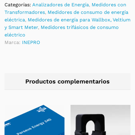
MID/MIR
Categorías:
Analizadores de Energía
,
Medidores con
quantity
Transformadores
,
Medidores de consumo de energía
eléctrica
,
Medidores de energía para Wallbox, Veltium
y Smart Meter
,
Medidores trifásicos de consumo
eléctrico
Marca:
INEPRO
Productos complementarios