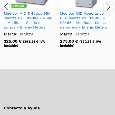
Envío gratuito
Medidor MID Trifásico 65A
Medidor MID Monofásico
Janitza B23 312-10J – RS485
65A Janitza B21 312-10J –
– ModBus – Salida de
RS485 – ModBus – Salida
pulsos – Energy Meters
de pulsos – Energy Meters
Marca:
Janitza
Marca:
Janitza
325,00
€
275,00
€
(
393,25
€
IVA
(
332,75
€
IVA
incluido)
incluido)
Contacto y Ayuda