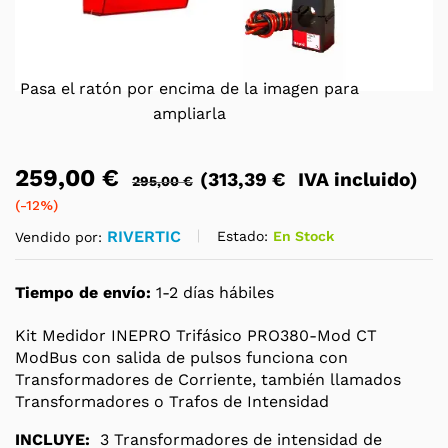
Pasa el ratón por encima de la imagen para
ampliarla
259,00
€
(
313,39
€
IVA incluido)
295,00
€
(-12%)
RIVERTIC
Estado:
En Stock
Vendido por:
Tiempo de envío:
1-2 días hábiles
Kit Medidor INEPRO Trifásico PRO380-Mod CT
ModBus con salida de pulsos funciona con
Transformadores de Corriente, también llamados
Transformadores o Trafos de Intensidad
INCLUYE:
3 Transformadores de intensidad de