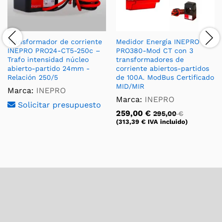
Transformador de corriente
Medidor Energía INEPRO
INEPRO PRO24-CT5-250c –
PRO380-Mod CT con 3
Trafo intensidad núcleo
transformadores de
abierto-partido 24mm -
corriente abiertos-partidos
Relación 250/5
de 100A. ModBus Certificado
MID/MIR
Marca:
INEPRO
Marca:
INEPRO
Solicitar presupuesto
259,00
€
295,00
€
(
313,39
€
IVA incluido)