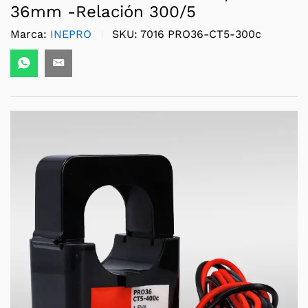
36mm -Relación 300/5
Marca:
INEPRO
SKU:
7016 PRO36-CT5-300c