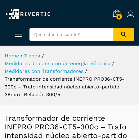
0
Home
/
Tienda
/
Medidores de consumo de energía eléctrica
/
Medidores con Transformadores
/
Transformador de corriente INEPRO PRO36-CT5-
300c – Trafo intensidad núcleo abierto-partido
36mm -Relación 300/5
Transformador de corriente
INEPRO PRO36-CT5-300c – Trafo
intensidad núcleo abierto-partido