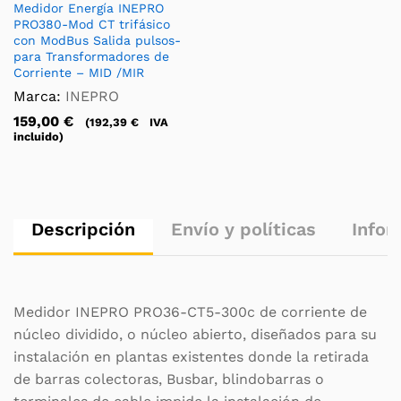
Medidor Energía INEPRO
PRO380-Mod CT trifásico
con ModBus Salida pulsos-
para Transformadores de
Corriente – MID /MIR
Marca:
INEPRO
159,00
€
(
192,39
€
IVA
incluido)
Descripción
Envío y políticas
Infor
Medidor INEPRO PRO36-CT5-300c de corriente de
núcleo dividido, o núcleo abierto, diseñados para su
instalación en plantas existentes donde la retirada
de barras colectoras, Busbar, blindobarras o