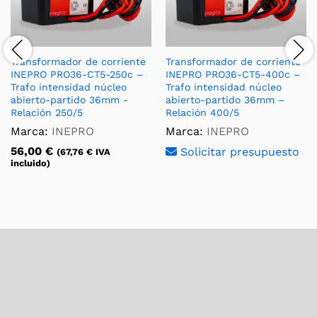
Transformador de corriente
Transformador de corriente
INEPRO PRO36-CT5-250c –
INEPRO PRO36-CT5-400c –
Trafo intensidad núcleo
Trafo intensidad núcleo
abierto-partido 36mm -
abierto-partido 36mm –
Relación 250/5
Relación 400/5
Marca:
INEPRO
Marca:
INEPRO
56,00
€
Solicitar presupuesto
(
67,76
€
IVA
incluido)