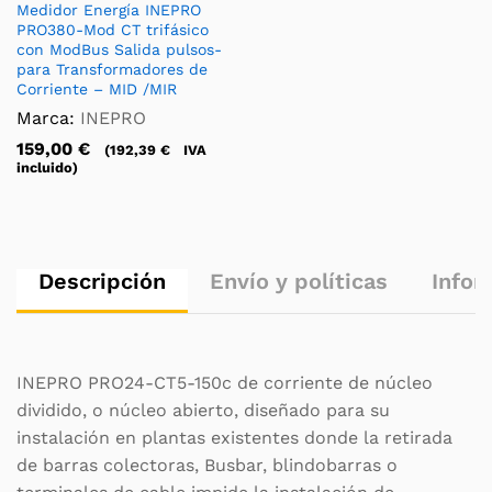
Medidor Energía INEPRO
PRO380-Mod CT trifásico
con ModBus Salida pulsos-
para Transformadores de
Corriente – MID /MIR
Marca:
INEPRO
159,00
€
(
192,39
€
IVA
incluido)
Descripción
Envío y políticas
Infor
INEPRO PRO24-CT5-150c de corriente de núcleo
dividido, o núcleo abierto, diseñado para su
instalación en plantas existentes donde la retirada
de barras colectoras, Busbar, blindobarras o