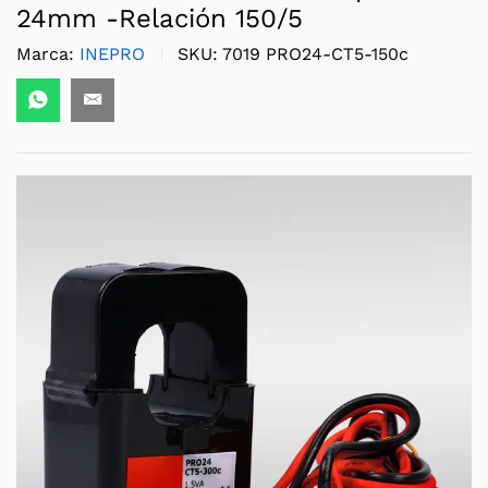
24mm -Relación 150/5
Marca:
INEPRO
SKU:
7019 PRO24-CT5-150c