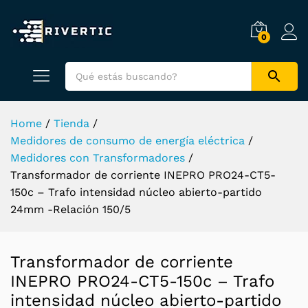
0
Home
/
Tienda
/
Medidores de consumo de energía eléctrica
/
Medidores con Transformadores
/
Transformador de corriente INEPRO PRO24-CT5-
150c – Trafo intensidad núcleo abierto-partido
24mm -Relación 150/5
Transformador de corriente
INEPRO PRO24-CT5-150c – Trafo
intensidad núcleo abierto-partido