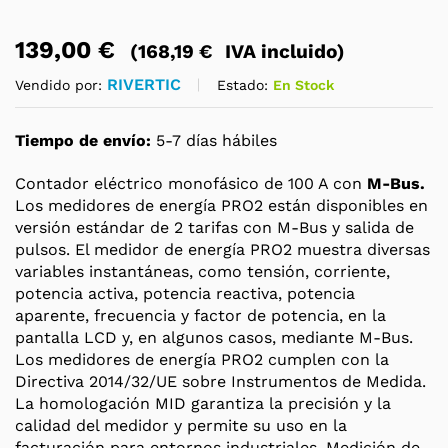
139,00
€
(
168,19
€
IVA incluido)
RIVERTIC
Estado:
En Stock
Vendido por:
Tiempo de envío:
5-7 días hábiles
Contador eléctrico monofásico de 100 A con
M-Bus.
Los medidores de energía PRO2 están disponibles en
versión estándar de 2 tarifas con M-Bus y salida de
pulsos. El medidor de energía PRO2 muestra diversas
variables instantáneas, como tensión, corriente,
potencia activa, potencia reactiva, potencia
aparente, frecuencia y factor de potencia, en la
pantalla LCD y, en algunos casos, mediante M-Bus.
Los medidores de energía PRO2 cumplen con la
Directiva 2014/32/UE sobre Instrumentos de Medida.
La homologación MID garantiza la precisión y la
calidad del medidor y permite su uso en la
facturación para entornos industriales, Medición de