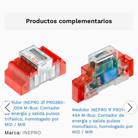
Productos complementarios
Medidor INEPRO 3f PRO380-
Mb 100A M-Bus: Contador
Medidor INEPRO 1f PRO1-Mb
de energía y salida pulsos
45A M-Bus: Contador de
trifásico, homologado por
energía y salida pulsos
MID / MIR
monofásico, homologado por
MID / MIR
Marca:
INEPRO