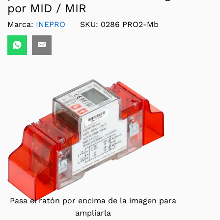
por MID / MIR
Marca:
INEPRO
SKU:
0286 PRO2-Mb
Pasa el ratón por encima de la imagen para
ampliarla