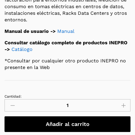
consumo en tomas eléctricas en centros de datos,
instalaciones eléctricas, Racks Data Centers y otros
entornos.
Manual de usuario ->
Manual
Consultar catálogo completo de productos INEPRO
->
Catálogo
*Consultar por cualquier otro producto INEPRO no
presente en la Web
Cantidad:
Medidor
Energía
INEPRO
PRO2-
Añadir al carrito
Mb