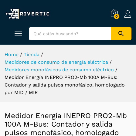
0
Home
/
Tienda
/
Medidores de consumo de energía eléctrica
/
Medidores monofásicos de consumo eléctrico
/
Medidor Energía INEPRO PRO2-Mb 100A M-Bus:
Contador y salida pulsos monofásico, homologado
por MID / MIR
Medidor Energía INEPRO PRO2-Mb
100A M-Bus: Contador y salida
pulsos monofásico, homologado