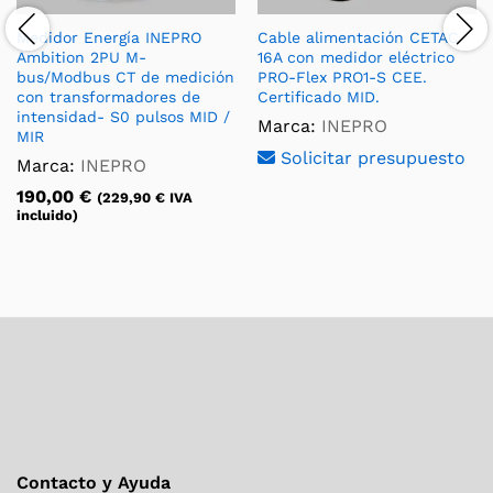
Medidor Energía INEPRO
Cable alimentación CETAC
Ambition 2PU M-
16A con medidor eléctrico
bus/Modbus CT de medición
PRO-Flex PRO1-S CEE.
con transformadores de
Certificado MID.
intensidad- S0 pulsos MID /
Marca:
INEPRO
MIR
Solicitar presupuesto
Marca:
INEPRO
190,00
€
(
229,90
€
IVA
incluido)
Contacto y Ayuda