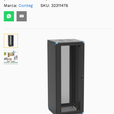
Marca:
Conteg
SKU:
32311476