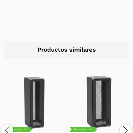
Productos similares
Envío gratuito
Envío gratuito