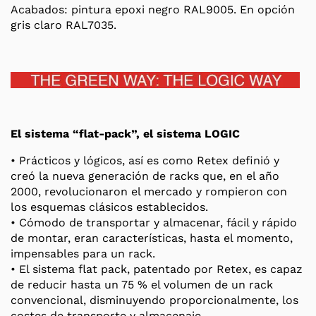
Acabados: pintura epoxi negro RAL9005. En opción
gris claro RAL7035.
El sistema “flat-pack”, el sistema LOGIC
• Prácticos y lógicos, así es como Retex definió y
creó la nueva generación de racks que, en el año
2000, revolucionaron el mercado y rompieron con
los esquemas clásicos establecidos.
• Cómodo de transportar y almacenar, fácil y rápido
de montar, eran características, hasta el momento,
impensables para un rack.
• El sistema flat pack, patentado por Retex, es capaz
de reducir hasta un 75 % el volumen de un rack
convencional, disminuyendo proporcionalmente, los
costes de transporte y almacenaje.