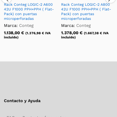
Rack Conteg LOGIC-2 A600
Rack Conteg LOGIC-2 A800
42U F1000 PPH+PPH ( Flat-
42U F1000 PPH+PPH ( Flat-
Pack) con puertas
Pack) con puertas
microperforadas
microperforadas
Marca:
Conteg
Marca:
Conteg
1.138,00
€
1.378,00
€
(
1.376,98
€
IVA
(
1.667,38
€
IVA
incluido)
incluido)
Contacto y Ayuda