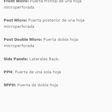
Front Micro:
Puerta frontal de una hoja
microperforada
Post Micro:
Puerta posterior de una hoja
microperforada
Post Double Micro:
Puerta doble hoja
microperforada
Side Panels:
Laterales Rack.
PPH
: Puerta de una sola hoja
SPPH:
Puerta de doble hoja