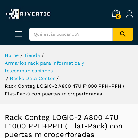
0
Home
/
Tienda
/
Armarios rack para informática y
telecomunicaciones
/
Racks Data Center
/
Rack Conteg LOGIC-2 A800 47U F1000 PPH+PPH (
Flat-Pack) con puertas microperforadas
Rack Conteg LOGIC-2 A800 47U
F1000 PPH+PPH ( Flat-Pack) con
puertas microperforadas