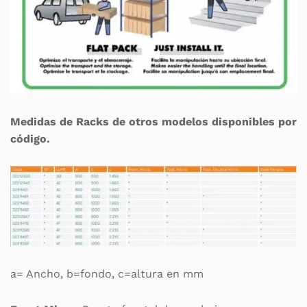
Medidas de Racks de otros modelos disponibles por
código.
a= Ancho, b=fondo, c=altura en mm