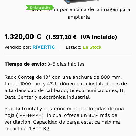
Envío gratuito
Pasa el ratón por encima de la imagen para
ampliarla
1.320,00
€
(
1.597,20
€
IVA incluido)
RIVERTIC
Estado:
En Stock
Vendido por:
Tiempo de envío:
3-5 días hábiles
Rack Conteg de 19” con una anchura de 800 mm,
fondo 1000 mm y 47U. Idóneo para instalaciones de
alta densidad de cableado, telecomunicaciones, IT,
Data Center y electrónica industrial.
Puerta frontal y posterior microperforadas de una
hoja ( PPH+PPH) lo cual ofrece un 80% más de
ventilación. Capacidad de carga estática máxima
repartida: 1.800 Kg.