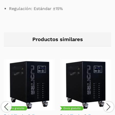
Regulación: Estándar ±15%
Productos similares
Envío gratuito
Envío gratuito