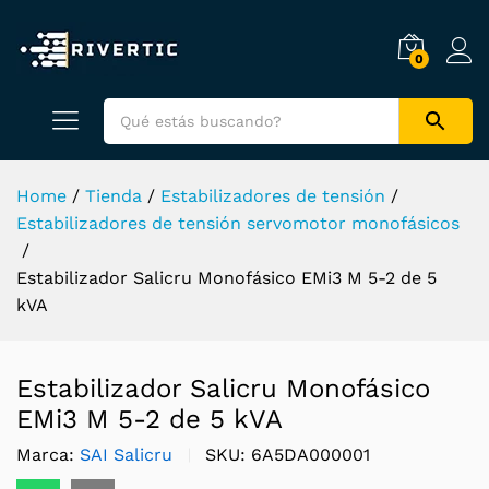
0
Home
/
Tienda
/
Estabilizadores de tensión
/
Estabilizadores de tensión servomotor monofásicos
/
Estabilizador Salicru Monofásico EMi3 M 5-2 de 5
kVA
Estabilizador Salicru Monofásico
EMi3 M 5-2 de 5 kVA
Marca:
SAI Salicru
SKU:
6A5DA000001