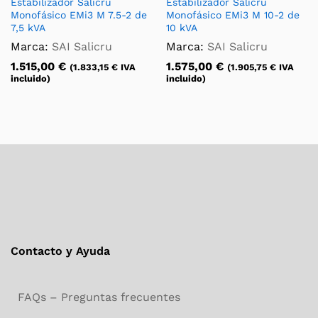
Estabilizador Salicru
Estabilizador Salicru
Monofásico EMi3 M 7.5-2 de
Monofásico EMi3 M 10-2 de
7,5 kVA
10 kVA
Marca:
SAI Salicru
Marca:
SAI Salicru
1.515,00
€
1.575,00
€
(
1.833,15
€
IVA
(
1.905,75
€
IVA
incluido)
incluido)
Contacto y Ayuda
FAQs – Preguntas frecuentes