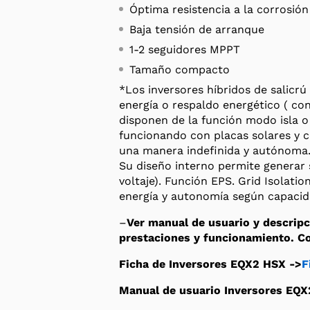
Óptima resistencia a la corrosión
Baja tensión de arranque
1-2 seguidores MPPT
Tamaño compacto
*Los inversores híbridos de salicr
energía o respaldo energético ( co
disponen de la función modo isla o
funcionando con placas solares y c
una manera indefinida y autónoma
Su diseño interno permite generar 
voltaje). Función EPS. Grid Isolati
energía y autonomía según capacid
–
Ver manual de usuario y descripc
prestaciones y funcionamiento. Co
Ficha de Inversores EQX2 HSX ->
F
Manual de usuario Inversores EQX