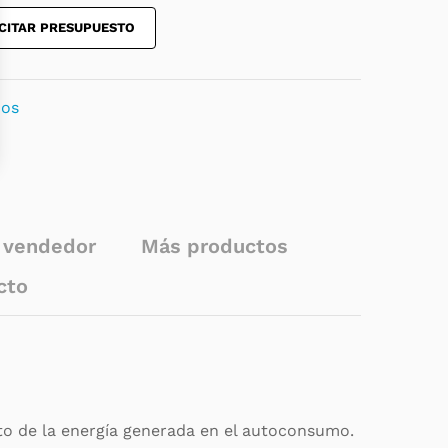
CITAR PRESUPUESTO
dos
l vendedor
Más productos
cto
to de la energía generada en el autoconsumo.