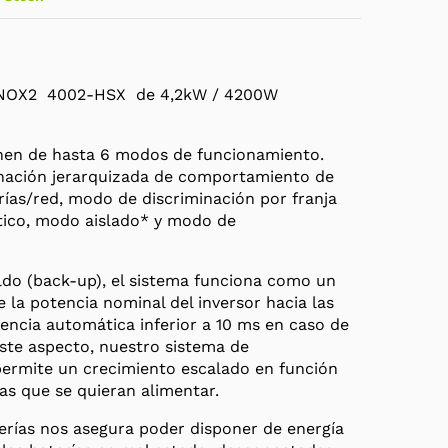
QUINOX2 4002-HSX de 4,2kW / 4200W
onen de hasta 6 modos de funcionamiento.
nación jerarquizada de comportamiento de
ías/red, modo de discriminación por franja
tico, modo aislado* y modo de
ldo (back-up), el sistema funciona como un
 la potencia nominal del inversor hacia las
rencia automática inferior a 10 ms en caso de
este aspecto, nuestro sistema de
ermite un crecimiento escalado en función
as que se quieran alimentar.
erías nos asegura poder disponer de energía