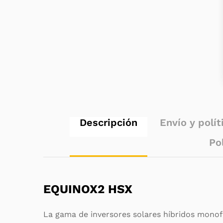
Descripción
Envío y polít
Po
EQUINOX2 HSX
La gama de inversores solares híbridos mono