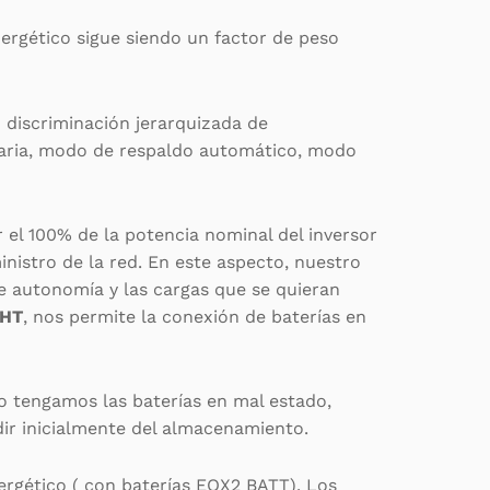
nergético sigue siendo un factor de peso
discriminación jerarquizada de
raria, modo de respaldo automático, modo
 el 100% de la potencia nominal del inversor
inistro de la red. En este aspecto, nuestro
e autonomía y las cargas que se quieran
 HT
, nos permite la conexión de baterías en
o tengamos las baterías en mal estado,
dir inicialmente del almacenamiento.
ergético ( con baterías EQX2 BATT). Los