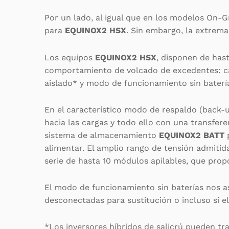
Por un lado, al igual que en los modelos On-Gr
para
EQUINOX2 HSX
. Sin embargo, la extrema
Los equipos
EQUINOX2 HSX
, disponen de has
comportamiento de volcado de excedentes: ca
aislado* y modo de funcionamiento sin baterí
En el característico modo de respaldo (back-u
hacia las cargas y todo ello con una transfere
sistema de almacenamiento
EQUINOX2 BATT
p
alimentar. El amplio rango de tensión admitid
serie de hasta 10 módulos apilables, que prop
El modo de funcionamiento sin baterías nos a
desconectadas para sustitución o incluso si e
*Los inversores híbridos de salicrú pueden tr