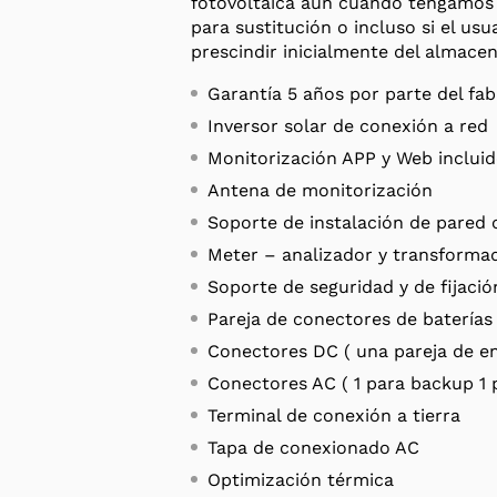
fotovoltaica aún cuando tengamos 
para sustitución o incluso si el usu
prescindir inicialmente del almace
Garantía 5 años por parte del fab
Inversor solar de conexión a red
Monitorización APP y Web inclui
Antena de monitorización
Soporte de instalación de pared 
Meter – analizador y transforma
Soporte de seguridad y de fijació
Pareja de conectores de baterías
Conectores DC ( una pareja de e
Conectores AC ( 1 para backup 1 
Terminal de conexión a tierra
Tapa de conexionado AC
Optimización térmica