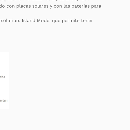
do con placas solares y con las baterías para
 Isolation. Island Mode. que permite tener