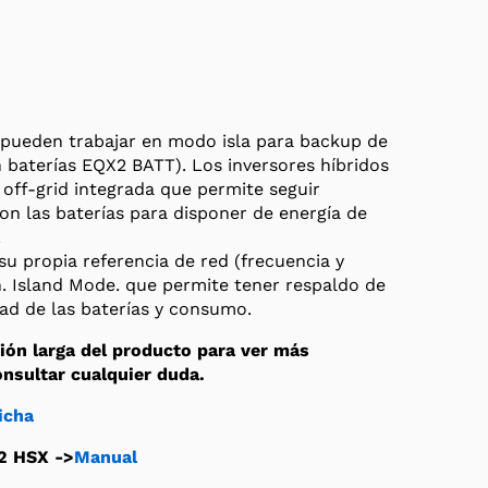
ú pueden trabajar en modo isla para backup de
n baterías EQX2 BATT). Los inversores híbridos
 off-grid integrada que permite seguir
on las baterías para disponer de energía de
.
su propia referencia de red (frecuencia y
on. Island Mode. que permite tener respaldo de
ad de las baterías y consumo.
ión larga del producto para ver más
nsultar cualquier duda.
icha
2 HSX ->
Manual