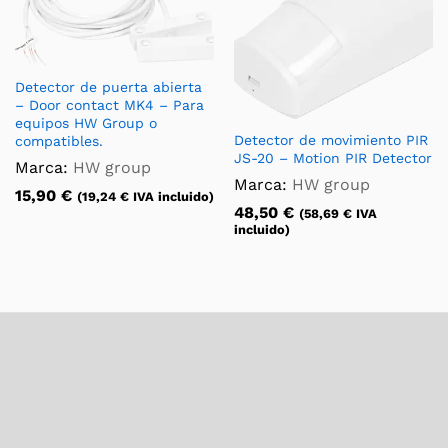
Detector de puerta abierta
– Door contact MK4 – Para
equipos HW Group o
Detector de movimiento PIR
compatibles.
JS-20 – Motion PIR Detector
Marca:
HW group
Marca:
HW group
15,90
€
(
19,24
€
IVA incluido)
48,50
€
(
58,69
€
IVA
incluido)