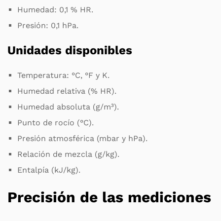
Humedad: 0,1 % HR.
Presión: 0,1 hPa.
Unidades disponibles
Temperatura: °C, °F y K.
Humedad relativa (% HR).
Humedad absoluta (g/m³).
Punto de rocío (°C).
Presión atmosférica (mbar y hPa).
Relación de mezcla (g/kg).
Entalpía (kJ/kg).
Precisión de las mediciones