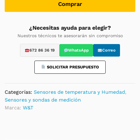
Comprar
¿Necesitas ayuda para elegir?
Nuestros técnicos te asesorarán sin compromiso
672 86 36 19
WhatsApp
Correo
SOLICITAR PRESUPUESTO
Categorías:
Sensores de temperatura y Humedad
,
Sensores y sondas de medición
Marca:
W&T