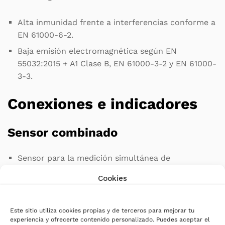
Alta inmunidad frente a interferencias conforme a
EN 61000-6-2.
Baja emisión electromagnética según EN
55032:2015 + A1 Clase B, EN 61000-3-2 y EN 61000-
3-3.
Conexiones e indicadores
Sensor combinado
Sensor para la medición simultánea de
temperatura, humedad relativa y presión
Cookies
atmosférica.
Conector DB9.
Este sitio utiliza cookies propias y de terceros para mejorar tu
Cable de 2 metros de longitud, ampliable hasta un
experiencia y ofrecerte contenido personalizado. Puedes aceptar el