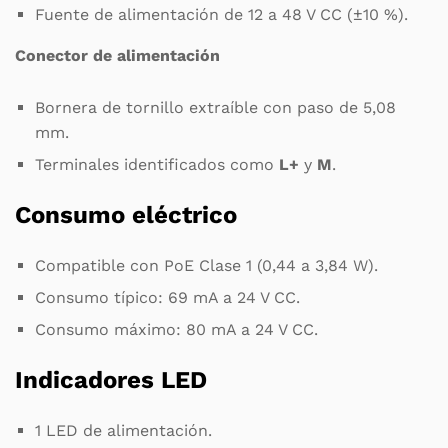
Fuente de alimentación de 12 a 48 V CC (±10 %).
Conector de alimentación
Bornera de tornillo extraíble con paso de 5,08
mm.
Terminales identificados como
L+
y
M
.
Consumo eléctrico
Compatible con PoE Clase 1 (0,44 a 3,84 W).
Consumo típico: 69 mA a 24 V CC.
Consumo máximo: 80 mA a 24 V CC.
Indicadores LED
1 LED de alimentación.