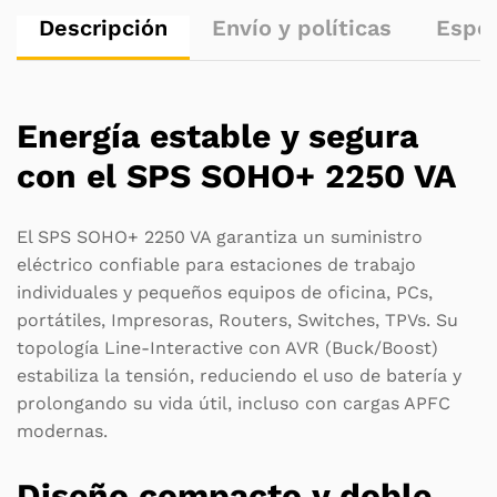
Descripción
Envío y políticas
Espec
Energía estable y segura
con el SPS SOHO+ 2250 VA
El SPS SOHO+ 2250 VA garantiza un suministro
eléctrico confiable para estaciones de trabajo
individuales y pequeños equipos de oficina, PCs,
portátiles, Impresoras, Routers, Switches, TPVs. Su
topología Line-Interactive con AVR (Buck/Boost)
estabiliza la tensión, reduciendo el uso de batería y
prolongando su vida útil, incluso con cargas APFC
modernas.
Diseño compacto y doble