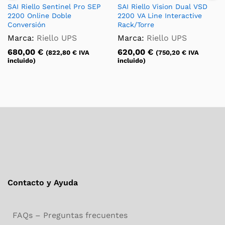
SAI Riello Sentinel Pro SEP
SAI Riello Vision Dual VSD
2200 Online Doble
2200 VA Line Interactive
Conversión
Rack/Torre
Marca:
Riello UPS
Marca:
Riello UPS
680,00
€
620,00
€
(
822,80
€
IVA
(
750,20
€
IVA
incluido)
incluido)
Contacto y Ayuda
FAQs – Preguntas frecuentes