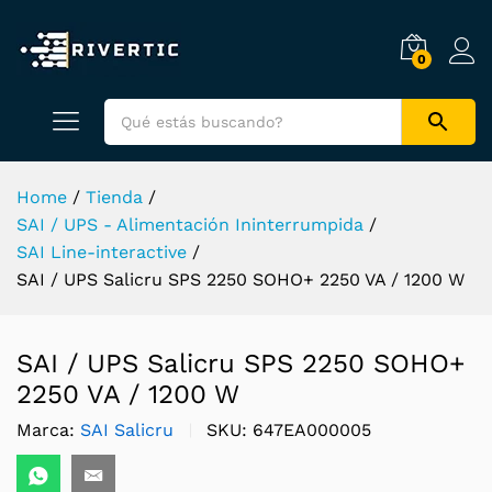
0
Home
/
Tienda
/
SAI / UPS - Alimentación Ininterrumpida
/
SAI Line-interactive
/
SAI / UPS Salicru SPS 2250 SOHO+ 2250 VA / 1200 W
SAI / UPS Salicru SPS 2250 SOHO+
2250 VA / 1200 W
Marca:
SAI Salicru
SKU:
647EA000005