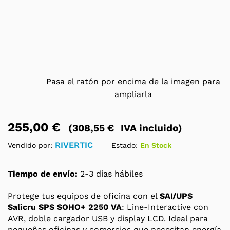
Pasa el ratón por encima de la imagen para
ampliarla
255,00
€
(
308,55
€
IVA incluido)
RIVERTIC
Estado:
En Stock
Vendido por:
Tiempo de envío:
2-3 días hábiles
Protege tus equipos de oficina con el
SAI/UPS
Salicru SPS SOHO+ 2250 VA
: Line-Interactive con
AVR, doble cargador USB y display LCD. Ideal para
pequeñas oficinas y comercios que necesitan energía