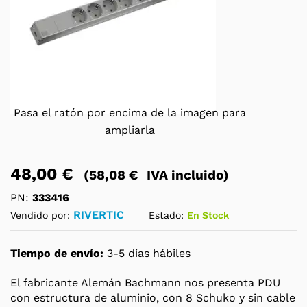
Pasa el ratón por encima de la imagen para
ampliarla
48,00
€
(
58,08
€
IVA incluido)
PN:
333416
RIVERTIC
Estado:
En Stock
Vendido por:
Tiempo de envío:
3-5 días hábiles
El fabricante Alemán Bachmann nos presenta PDU
con estructura de aluminio, con 8 Schuko y sin cable