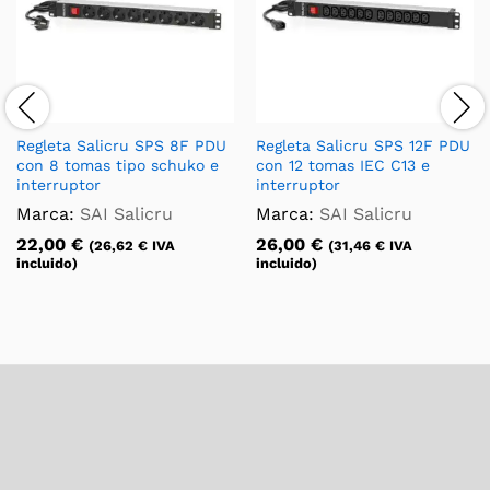
Regleta Salicru SPS 8F PDU
Regleta Salicru SPS 12F PDU
con 8 tomas tipo schuko e
con 12 tomas IEC C13 e
interruptor
interruptor
Marca:
SAI Salicru
Marca:
SAI Salicru
22,00
€
26,00
€
(
26,62
€
IVA
(
31,46
€
IVA
incluido)
incluido)