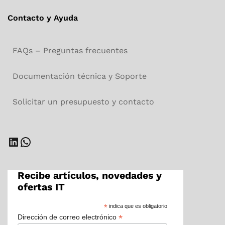
Contacto y Ayuda
FAQs – Preguntas frecuentes
Documentación técnica y Soporte
Solicitar un presupuesto y contacto
LinkedIn
WhatsApp
Recibe artículos, novedades y
ofertas IT
*
indica que es obligatorio
*
Dirección de correo electrónico