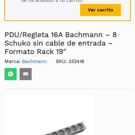
se ha añadido a tu carrito.
Ver carrito
PDU/Regleta 16A Bachmann – 8
Schuko sin cable de entrada –
Formato Rack 19″
Marca:
Bachmann
SKU:
333416