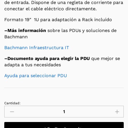
de entrada. Dispone de una regleta de corriente para
conectar el cable eléctrico directamente.
Formato 19″ 1U para adaptación a Rack incluido
–Más información
sobre las PDUs y soluciones de
Bachmann
Bachmann Infraestructura IT
–Documento ayuda para elegir la PDU
que mejor se
adapta a tus necesidades
Ayuda para seleccionar PDU
Cantidad:
PDU/Regleta
16A
Bachmann
-