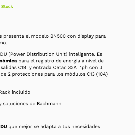
 Stock
 presenta el modelo BN500 con display para
mo.
DU (Power Distribution Unit) inteligente. Es
onómica
para el registro de energía a nivel de
 salidas C19 y entrada Cetac 32A 1ph con 3
de 2 protecciones para los módulos C13 (10A)
Rack incluido
y soluciones de Bachmann
PDU
que mejor se adapta a tus necesidades