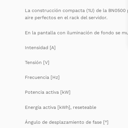
La construcción compacta (1U) de la BN0500 p
aire perfectos en el rack del servidor.
En la pantalla con iluminación de fondo se mu
Intensidad [A]
Tensión [V]
Frecuencia [Hz]
Potencia activa [kW]
Energía activa [kWh], reseteable
Ángulo de desplazamiento de fase [°]