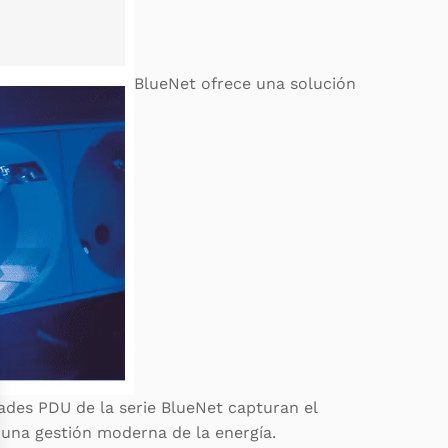
BlueNet ofrece una solución
dades PDU de la serie BlueNet capturan el
a una gestión moderna de la energía.