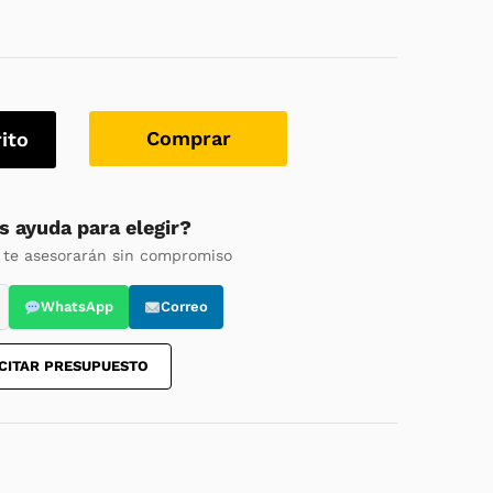
Comprar
rito
s ayuda para elegir?
 te asesorarán sin compromiso
WhatsApp
Correo
CITAR PRESUPUESTO