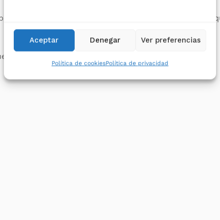
ermite un montaje flexible y con ahorro de espacio, lo q
Aceptar
Denegar
Ver preferencias
estran los siguientes valores de medición:
Política de cookies
Política de privacidad