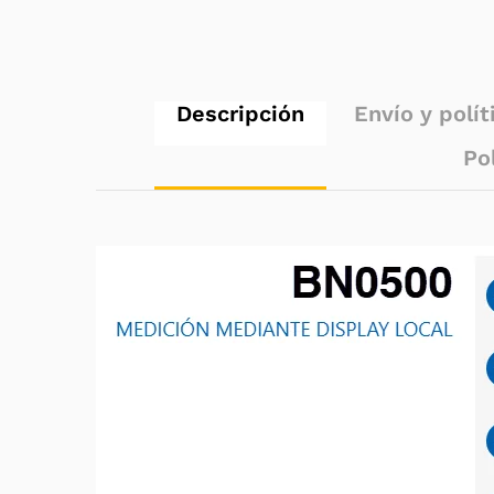
Descripción
Envío y polít
Po