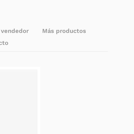
l vendedor
Más productos
cto