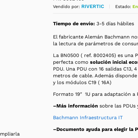
RIVERTIC
Estado:
En
Vendido por:
Tiempo de envío:
3-5 días hábiles
El fabricante Alemán Bachmann nos
la lectura de parámetros de consu
La BN0500 ( ref. 8002405) es una P
perfecta como
solución inicial ec
PDU. Una PDU con 16 salidas C13, 4
metros de cable. Además disponde 
y los módulos C19 ( 16A)
Formato 19″ 1U para adaptación a 
–Más información
sobre las PDUs 
Bachmann Infraestructura IT
–Documento ayuda para elegir la 
mpliarla