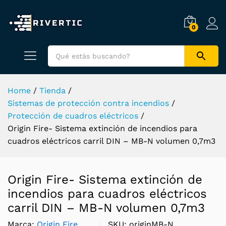
0
Home
/
Tienda
/
Sistemas de protección contra incendios
/
Protección de cuadros eléctricos
/
Origin Fire- Sistema extinción de incendios para
cuadros eléctricos carril DIN – MB-N volumen 0,7m3
Origin Fire- Sistema extinción de
incendios para cuadros eléctricos
carril DIN – MB-N volumen 0,7m3
Marca:
Origin Fire
SKU:
originMB-N