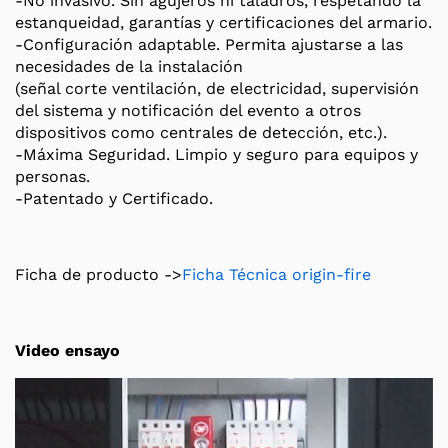
-No invasivo. Sin agujeros ni taladros, respetando la
estanqueidad, garantías y certificaciones del armario.
-Configuración adaptable. Permita ajustarse a las
necesidades de la instalación
(señal corte ventilación, de electricidad, supervisión
del sistema y notificación del evento a otros
dispositivos como centrales de detección, etc.).
-Máxima Seguridad. Limpio y seguro para equipos y
personas.
-Patentado y Certificado.
Ficha de producto ->
Ficha Técnica origin-fire
Video ensayo
Reproductor
de
vídeo