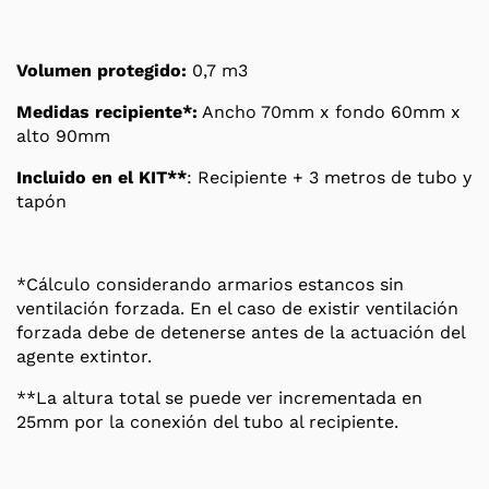
Volumen protegido:
0,7 m3
Medidas recipiente*:
Ancho 70mm x fondo 60mm x
alto 90mm
Incluido en el KIT**
: Recipiente + 3 metros de tubo y
tapón
*Cálculo considerando armarios estancos sin
ventilación forzada. En el caso de existir ventilación
forzada debe de detenerse antes de la actuación del
agente extintor.
**La altura total se puede ver incrementada en
25mm por la conexión del tubo al recipiente.