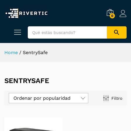
0
Home
/
SentrySafe
SENTRYSAFE
Ordenar por popularidad
Filtro