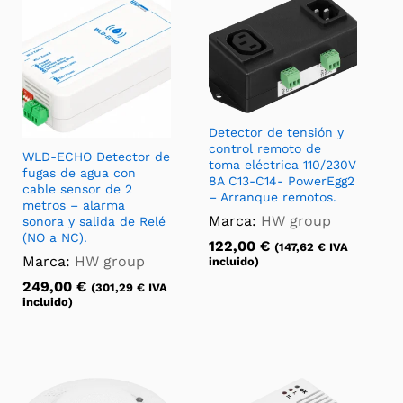
Detector de tensión y
control remoto de
WLD-ECHO Detector de
toma eléctrica 110/230V
fugas de agua con
8A C13-C14- PowerEgg2
cable sensor de 2
– Arranque remotos.
metros – alarma
Marca:
HW group
sonora y salida de Relé
(NO a NC).
122,00
€
(
147,62
€
IVA
Marca:
HW group
incluido)
249,00
€
(
301,29
€
IVA
incluido)