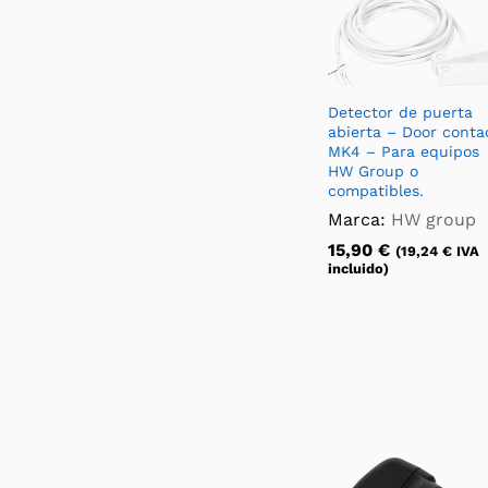
Detector de puerta
abierta – Door conta
MK4 – Para equipos
HW Group o
compatibles.
Marca:
HW group
15,90
€
(
19,24
€
IVA
incluido)