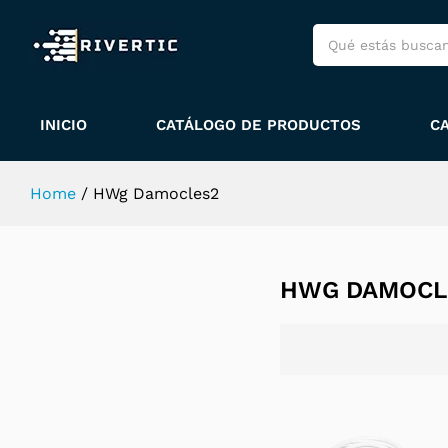
INICIO
CATÁLOGO DE PRODUCTOS
C
Home
/
HWg Damocles2
HWG DAMOCL