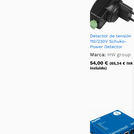
Detector de tensión
110/230V Schuko-
Power Detector
Marca:
HW group
54,00
€
(
65,34
€
IVA
incluido)