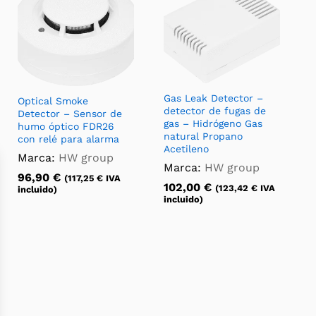
Gas Leak Detector –
Optical Smoke
detector de fugas de
Detector – Sensor de
gas – Hidrógeno Gas
humo óptico FDR26
natural Propano
con relé para alarma
Acetileno
Marca:
HW group
Marca:
HW group
96,90
€
(
117,25
€
IVA
102,00
€
(
123,42
€
IVA
incluido)
incluido)