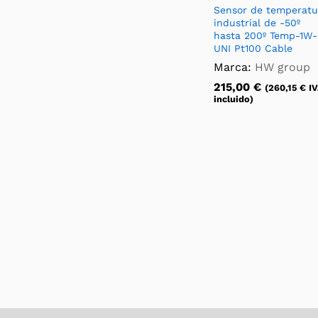
Sensor de temperatu
industrial de -50º
hasta 200º Temp-1W-
UNI Pt100 Cable
Marca:
HW group
215,00
€
(
260,15
€
IV
incluido)