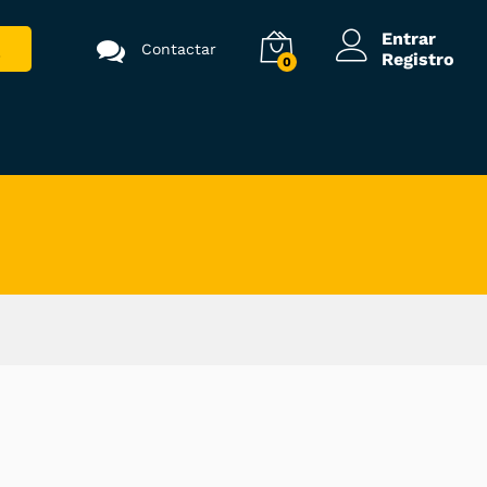
Entrar
Contactar
Registro
0