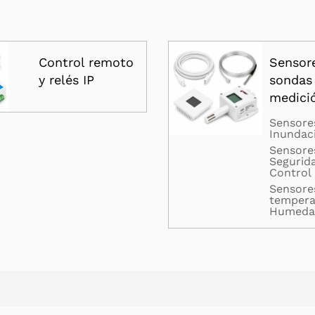
Control remoto
Sensor
y relés IP
sondas
medici
Sensore
Inundac
Sensore
Segurid
Control
Sensore
tempera
Humeda