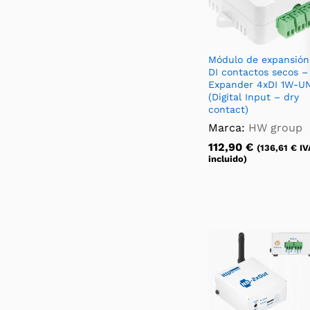
Módulo de expansión
DI contactos secos –
Expander 4xDI 1W-UN
(Digital Input – dry
contact)
Marca:
HW group
112,90
€
(
136,61
€
IV
incluido)