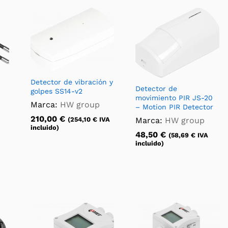
Detector de vibración y
Detector de
golpes SS14-v2
movimiento PIR JS-20
Marca:
HW group
– Motion PIR Detector
210,00
€
Marca:
HW group
(
254,10
€
IVA
incluido)
48,50
€
(
58,69
€
IVA
incluido)